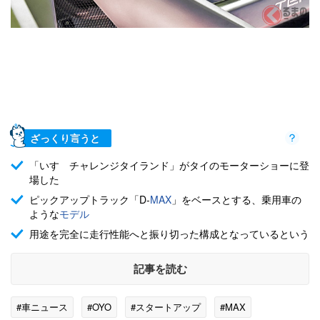
ざっくり言うと
「いすゞチャレンジタイランド」がタイのモーターショーに登
場した
ピックアップトラック「D-
MAX
」をベースとする、乗用車の
ような
モデル
用途を完全に走行性能へと振り切った構成となっているという
記事を読む
#車ニュース
#OYO
#スタートアップ
#MAX