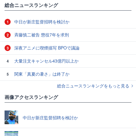
総合ニュースランキング
中日が新庄監督招聘を検討か
1
斉藤慎二被告 懲役7年を求刑
2
深夜アニメに喫煙描写 BPOで議論
3
大量注文キャンセル43億円以上か
4
関東「真夏の暑さ」は終了か
5
総合ニュースランキングをもっと見る
画像アクセスランキング
中日が新庄監督招聘を検討か