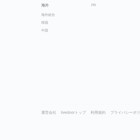
海外
PR
海外総合
韓国
中国
運営会社
livedoorトップ
利用規約
プライバシーポ