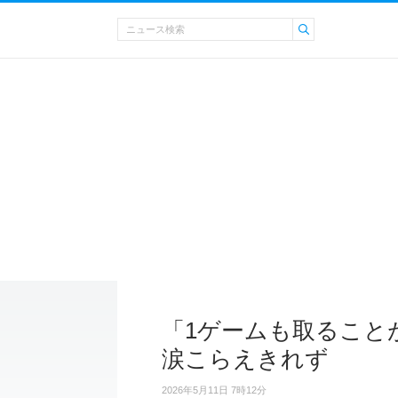
「1ゲームも取ること
涙こらえきれず
2026年5月11日 7時12分