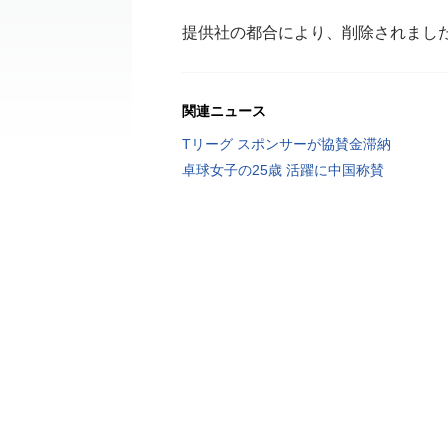
提供社の都合により、削除されまし
関連ニュース
Tリーグ スポンサーが協賛金滞納
卓球女子の25歳 活躍に中国称賛