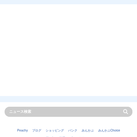
Peachy
ブログ
ショッピング
バンク
みんかぶ
みんかぶChoice