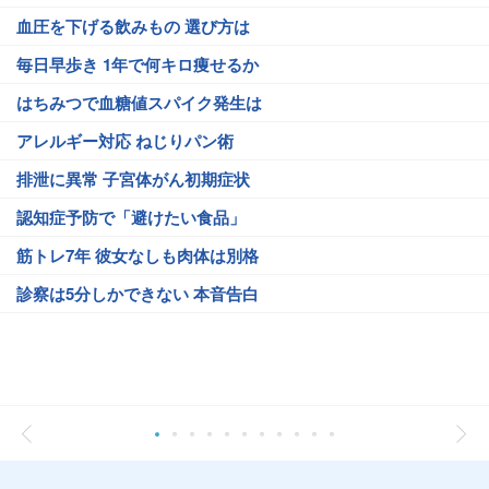
血圧を下げる飲みもの 選び方は
毎日早歩き 1年で何キロ痩せるか
はちみつで血糖値スパイク発生は
アレルギー対応 ねじりパン術
排泄に異常 子宮体がん初期症状
認知症予防で「避けたい食品」
筋トレ7年 彼女なしも肉体は別格
診察は5分しかできない 本音告白