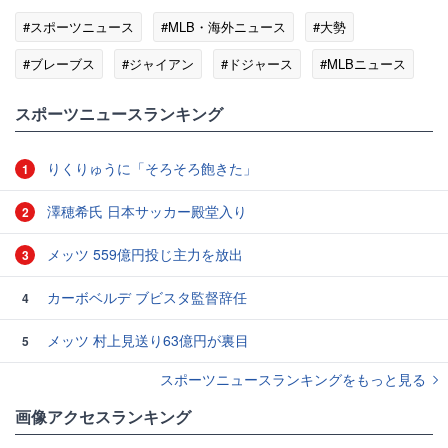
#スポーツニュース
#MLB・海外ニュース
#大勢
#ブレーブス
#ジャイアン
#ドジャース
#MLBニュース
スポーツニュースランキング
りくりゅうに「そろそろ飽きた」
1
澤穂希氏 日本サッカー殿堂入り
2
メッツ 559億円投じ主力を放出
3
カーボベルデ ブビスタ監督辞任
4
メッツ 村上見送り63億円が裏目
5
スポーツニュースランキングをもっと見る
画像アクセスランキング