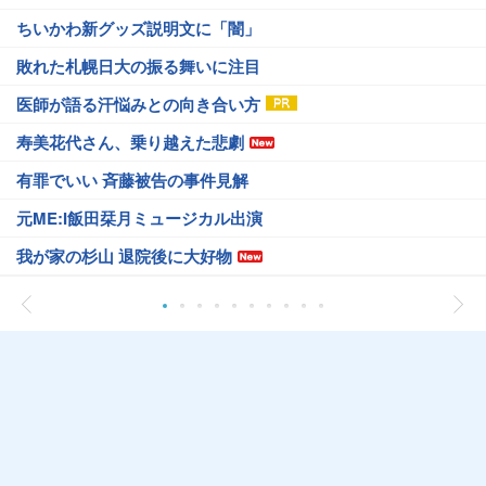
ちいかわ新グッズ説明文に「闇」
敗れた札幌日大の振る舞いに注目
医師が語る汗悩みとの向き合い方
寿美花代さん、乗り越えた悲劇
有罪でいい 斉藤被告の事件見解
元ME:I飯田栞月ミュージカル出演
我が家の杉山 退院後に大好物