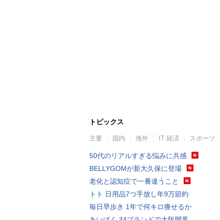
トピックス
主要
国内
海外
IT 経済
スポーツ
50代のリアルすぎる悩みに共感
BELLYGOMが新大久保に登場
老化と認知症で一番違うこと
トト 日用品7つ手放し年9万節約
毎日早歩き 1年で何キロ痩せるか
あいぱく 34ブランドで大阪開幕