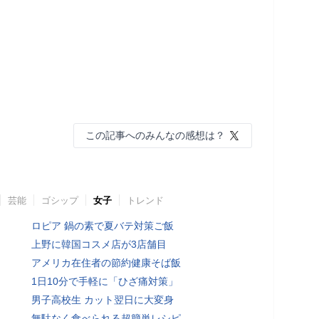
この記事へのみんなの感想は？
芸能
ゴシップ
女子
トレンド
ロピア 鍋の素で夏バテ対策ご飯
上野に韓国コスメ店が3店舗目
アメリカ在住者の節約健康そば飯
1日10分で手軽に「ひざ痛対策」
男子高校生 カット翌日に大変身
無駄なく食べられる超簡単レシピ