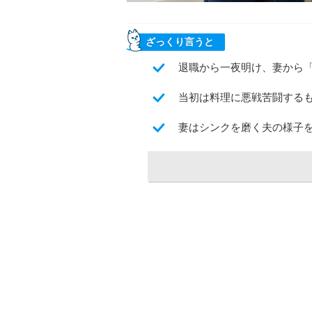
ざっくり言うと
退職から一夜明け、妻から「
当初は料理に悪戦苦闘する
妻はシンクを磨く夫の様子