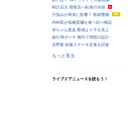
時計店主 喫茶店へ転身の夫婦
汗悩みが将来に影響？ 医師警鐘
内科医が低糖質麺を食べ比べ検証
赤ちゃん貧血 数値より子を見よ
旅行用ポーチ 無印で理想の設計
吉野家 鉄板ステーキ定食を試食
もっと見る
ライブドアニュースを読もう！