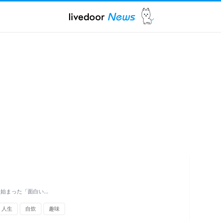
ら始まった「面白い…
人生
自炊
趣味