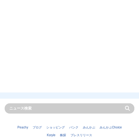
Peachy
ブログ
ショッピング
バンク
みんかぶ
みんかぶChoice
Kstyle
株探
プレスリリース