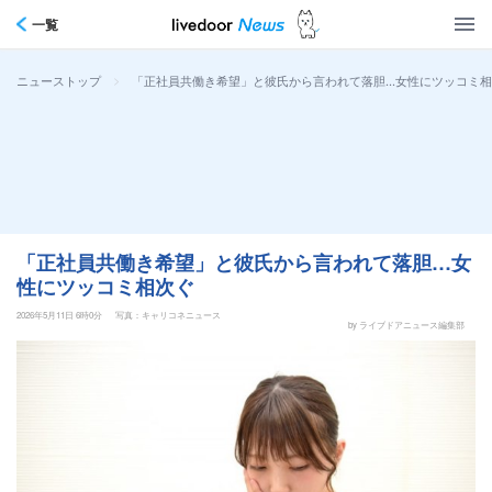
一覧
>
「正社員共働き希望」と彼氏から言われて落胆…女性にツッコミ
ニューストップ
「正社員共働き希望」と彼氏から言われて落胆…女
性にツッコミ相次ぐ
2026年5月11日 6時0分
写真：キャリコネニュース
by ライブドアニュース編集部