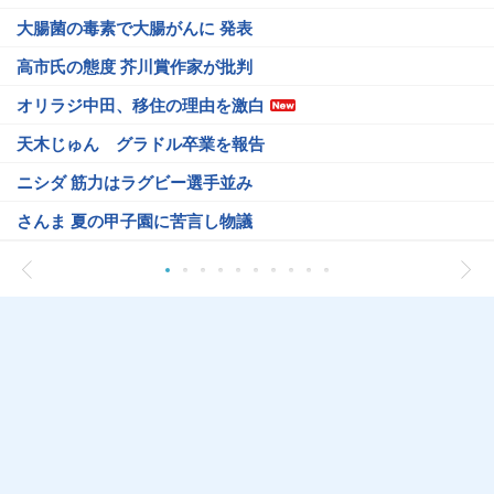
大腸菌の毒素で大腸がんに 発表
高市氏の態度 芥川賞作家が批判
オリラジ中田、移住の理由を激白
天木じゅん グラドル卒業を報告
ニシダ 筋力はラグビー選手並み
さんま 夏の甲子園に苦言し物議