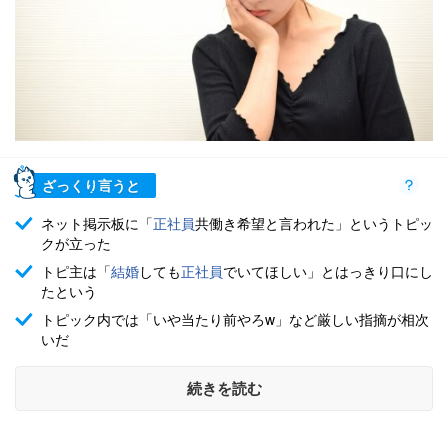
ざっくり言うと
ネット掲示板に「
正社員
共働き希望と言われた」というトピッ
クが立った
トピ主は「
結婚
しても
正社員
でいてほしい」とはっきり口にし
たという
トピック内では「いや当たり前やろw」など厳しい指摘が相次
いだ
続きを読む