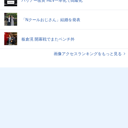
ハリアー改良 HEV一本化で高級化
「Nクールおじさん」結婚を発表
板倉滉 開幕戦でまたベンチ外
画像アクセスランキングをもっと見る