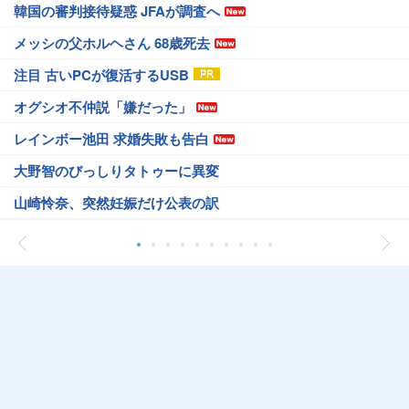
韓国の審判接待疑惑 JFAが調査へ
メッシの父ホルヘさん 68歳死去
注目 古いPCが復活するUSB
オグシオ不仲説「嫌だった」
レインボー池田 求婚失敗も告白
大野智のびっしりタトゥーに異変
山崎怜奈、突然妊娠だけ公表の訳