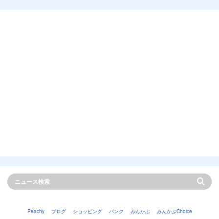
Peachy
ブログ
ショッピング
バンク
みんかぶ
みんかぶChoice