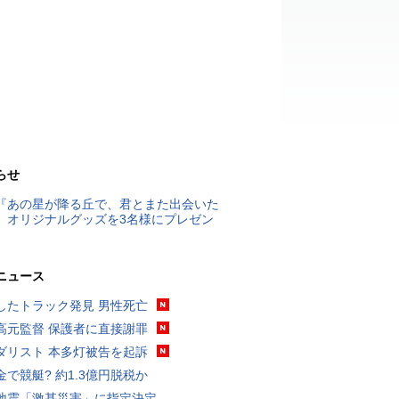
らせ
『あの星が降る丘で、君とまた出会いた
』オリジナルグッズを3名様にプレゼン
ニュース
したトラック発見 男性死亡
高元監督 保護者に直接謝罪
ダリスト 本多灯被告を起訴
金で競艇? 約1.3億円脱税か
地震「激甚災害」に指定決定