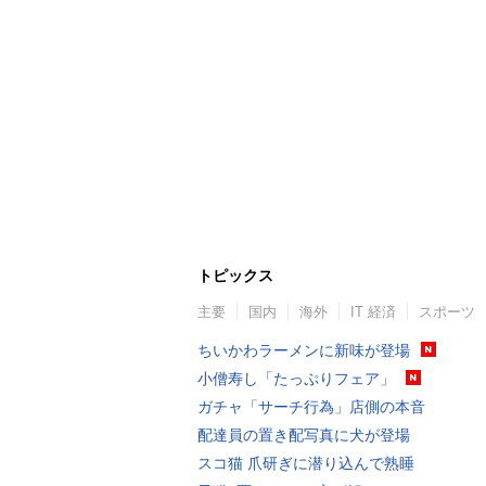
トピックス
主要
国内
海外
IT 経済
スポーツ
ちいかわラーメンに新味が登場
小僧寿し「たっぷりフェア」
ガチャ「サーチ行為」店側の本音
配達員の置き配写真に犬が登場
スコ猫 爪研ぎに潜り込んで熟睡