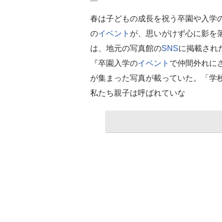
春は子どもの成長を祝う卒園や入学
の
イベント
が、思いがけず心に影を
は、地元の写真館の
SNS
に掲載され
『卒園入学の
イベント
で仲間外れに
が集まった写真が載っていた。「学
私たち親子は呼ばれていな