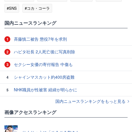
#SNS
#コカ・コーラ
国内ニュースランキング
斉藤慎二被告 懲役7年を求刑
1
ハビタ社長 2人死亡後に写真削除
2
セクシー女優の寄付報告 中傷も
3
シャインマスカット約400房盗難
4
NHK職員が性被害 経緯が明らかに
5
国内ニュースランキングをもっと見る
画像アクセスランキング