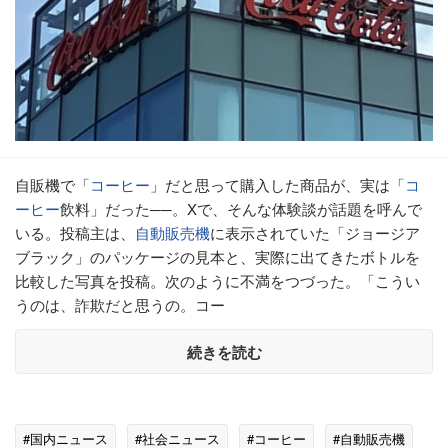
自販機で「
コーヒー
」だと思って購入した商品が、実は「
コ
ーヒー
飲料」だった──。Xで、そんな体験談が話題を呼んで
いる。投稿主は、
自動販売機
に表示されていた「ジョージア
ブラック」のパッケージの見本と、実際に出てきたボトルを
比較した写真を投稿。次のように不満をつづった。「こうい
うのは、詐欺だと思うの。コー
続きを読む
#国内ニュース
#社会ニュース
#コーヒー
#自動販売機