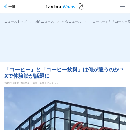
一覧
>
>
>
「コーヒー」と「コーヒー
ニューストップ
国内ニュース
社会ニュース
「コーヒー」と「コーヒー飲料」は何が違うのか？
Xで体験談が話題に
2026年5月11日 12時36分
写真：弁護士ドットコム