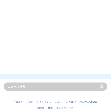
Peachy
ブログ
ショッピング
バンク
みんかぶ
みんかぶChoice
Kstyle
株探
プレスリリース