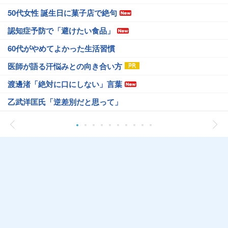
50代女性 誕生日に菓子店で絶句
認知症予防で「避けたい食品」
60代がやめてよかった生活習慣
医師が語る汗悩みとの向き合い方
渡邊渚「絶対に口にしない」言葉
乙武洋匡氏「逆差別だと思って」