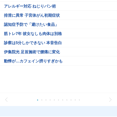
アレルギー対応 ねじりパン術
排泄に異常 子宮体がん初期症状
認知症予防で「避けたい食品」
筋トレ7年 彼女なしも肉体は別格
診察は5分しかできない 本音告白
伊集院光 足首施術で腰痛に変化
動悸が…カフェイン摂りすぎかも