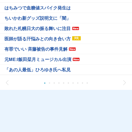
はちみつで血糖値スパイク発生は
ちいかわ新グッズ説明文に「闇」
敗れた札幌日大の振る舞いに注目
医師が語る汗悩みとの向き合い方
有罪でいい 斉藤被告の事件見解
元ME:I飯田栞月ミュージカル出演
「あの人最低」ひろゆき氏へ私見