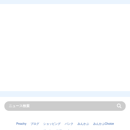
Peachy
ブログ
ショッピング
バンク
みんかぶ
みんかぶChoice