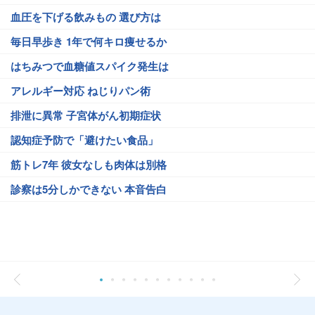
血圧を下げる飲みもの 選び方は
毎日早歩き 1年で何キロ痩せるか
はちみつで血糖値スパイク発生は
アレルギー対応 ねじりパン術
排泄に異常 子宮体がん初期症状
認知症予防で「避けたい食品」
筋トレ7年 彼女なしも肉体は別格
診察は5分しかできない 本音告白