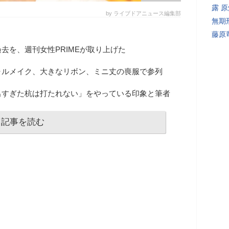
露 
by ライブドアニュース編集部
無期
藤原
去を、週刊女性PRIMEが取り上げた
ャルメイク、大きなリボン、ミニ丈の喪服で参列
出すぎた杭は打たれない」をやっている印象と筆者
記事を読む