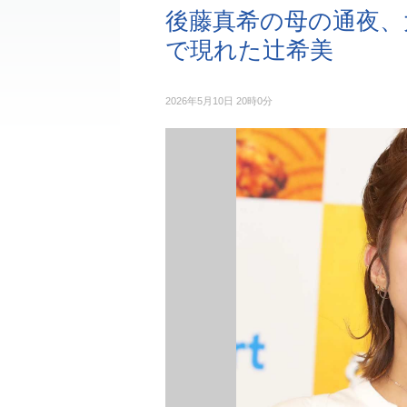
後藤真希の母の通夜、
で現れた辻希美
2026年5月10日 20時0分