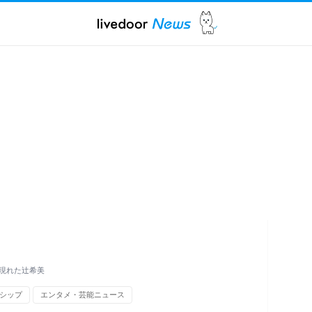
現れた辻希美
シップ
エンタメ・芸能ニュース