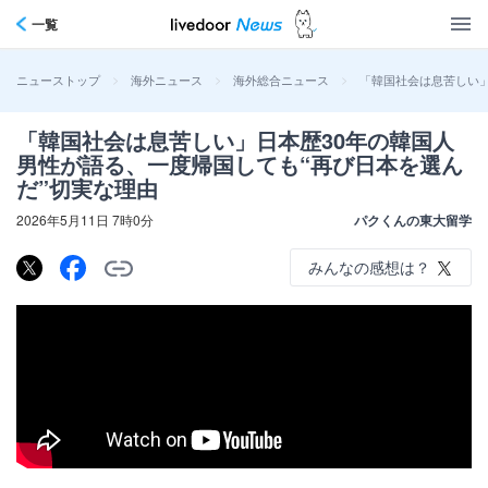
一覧
>
>
>
「韓国社会は息苦しい」
ニューストップ
海外ニュース
海外総合ニュース
「韓国社会は息苦しい」日本歴30年の韓国人
男性が語る、一度帰国しても“再び日本を選ん
だ”切実な理由
2026年5月11日 7時0分
パクくんの東大留学
みんなの感想は？