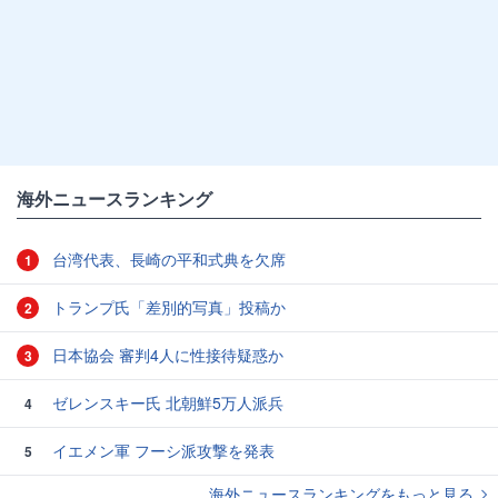
海外ニュースランキング
台湾代表、長崎の平和式典を欠席
1
トランプ氏「差別的写真」投稿か
2
日本協会 審判4人に性接待疑惑か
3
ゼレンスキー氏 北朝鮮5万人派兵
4
イエメン軍 フーシ派攻撃を発表
5
海外ニュースランキングをもっと見る