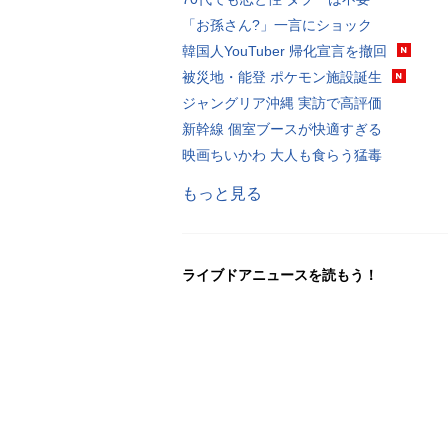
「お孫さん?」一言にショック
韓国人YouTuber 帰化宣言を撤回
被災地・能登 ポケモン施設誕生
ジャングリア沖縄 実訪で高評価
新幹線 個室ブースが快適すぎる
映画ちいかわ 大人も食らう猛毒
もっと見る
ライブドアニュースを読もう！