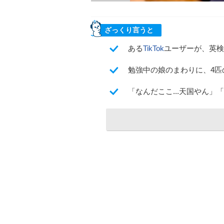
ざっくり言うと
ある
TikTok
ユーザーが、英検
勉強中の娘のまわりに、4匹
「なんだここ...天国やん」