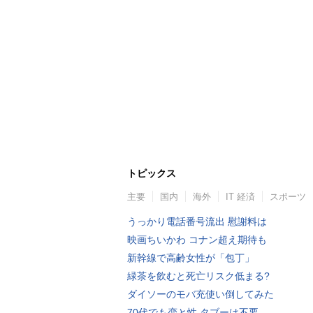
トピックス
主要
国内
海外
IT 経済
スポーツ
うっかり電話番号流出 慰謝料は
映画ちいかわ コナン超え期待も
新幹線で高齢女性が「包丁」
緑茶を飲むと死亡リスク低まる?
ダイソーのモバ充使い倒してみた
70代でも恋と性 タブーは不要