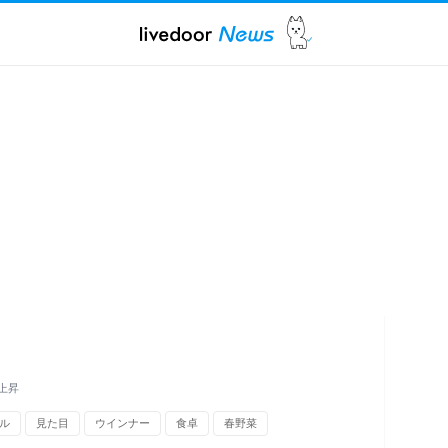
上昇
ル
見た目
ウインナー
食卓
春野菜