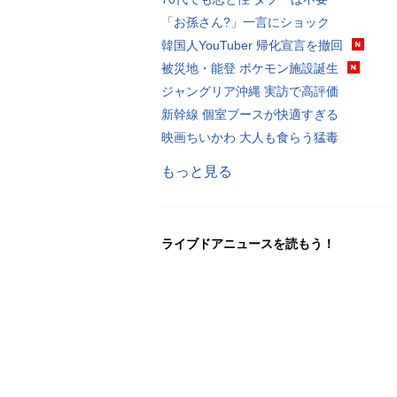
「お孫さん?」一言にショック
韓国人YouTuber 帰化宣言を撤回
被災地・能登 ポケモン施設誕生
ジャングリア沖縄 実訪で高評価
新幹線 個室ブースが快適すぎる
映画ちいかわ 大人も食らう猛毒
もっと見る
ライブドアニュースを読もう！