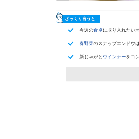
ざっくり言うと
今週の
食卓
に取り入れたい
春野菜
のスナップエンドウ
新じゃがと
ウインナー
をコ