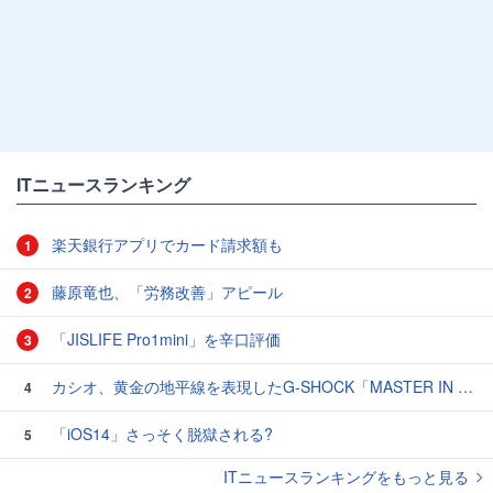
ITニュースランキング
楽天銀行アプリでカード請求額も
1
藤原竜也、「労務改善」アピール
2
「JISLIFE Pro1mini」を辛口評価
3
カシオ、黄金の地平線を表現したG-SHOCK「MASTER IN HORIZON GOLD」3モデル
4
「iOS14」さっそく脱獄される?
5
ITニュースランキングをもっと見る