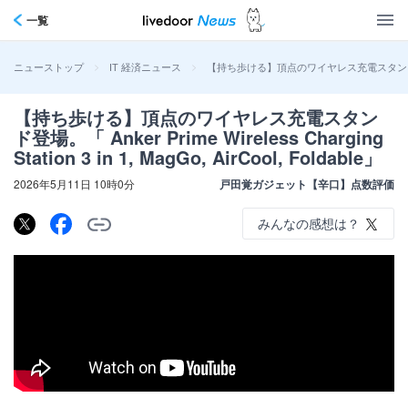
一覧
>
>
【持ち歩ける】頂点のワイヤレス充電スタンド登場。「 Anker 
ニューストップ
IT 経済ニュース
【持ち歩ける】頂点のワイヤレス充電スタン
ド登場。「 Anker Prime Wireless Charging
Station 3 in 1, MagGo, AirCool, Foldable」
2026年5月11日 10時0分
戸田覚ガジェット【辛口】点数評価
みんなの感想は？