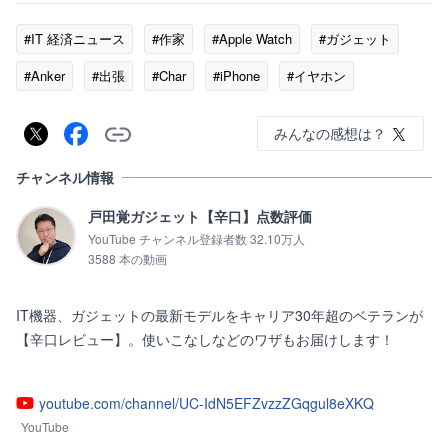
からご覧ください
#IT 経済ニュース
#作家
#Apple Watch
#ガジェット
#Anker
#出張
#Char
#iPhone
#イヤホン
みんなの感想は？
チャンネル情報
戸田覚ガジェット【辛口】点数評価
YouTube チャンネル登録者数 32.10万人
3588 本の動画
IT機器、ガジェットの最新モデルをキャリア30年超のベテランが
【辛口レビュー】。使いこなしなどのワザもお届けします！

youtube.com/channel/UC-IdN5EFZvzzZGqgul8eXKQ
YouTube