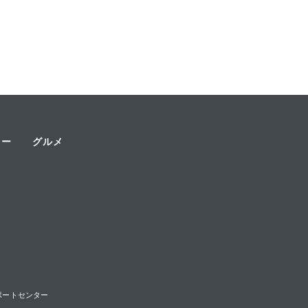
ャー
グルメ
様サポートセンター