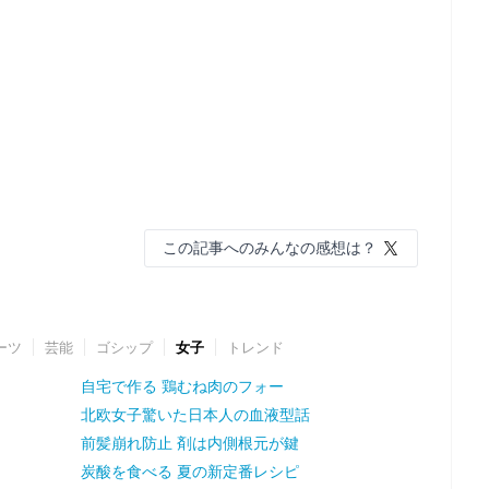
この記事へのみんなの感想は？
ーツ
芸能
ゴシップ
女子
トレンド
自宅で作る 鶏むね肉のフォー
北欧女子驚いた日本人の血液型話
前髪崩れ防止 剤は内側根元が鍵
炭酸を食べる 夏の新定番レシピ