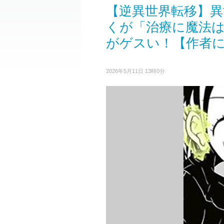
【逆異世界転移】
くが「治療に魔法
がゲスい！【作者
2026年5月11日 13時0分