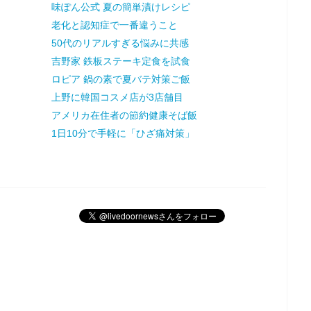
味ぽん公式 夏の簡単漬けレシピ
老化と認知症で一番違うこと
50代のリアルすぎる悩みに共感
吉野家 鉄板ステーキ定食を試食
ロピア 鍋の素で夏バテ対策ご飯
上野に韓国コスメ店が3店舗目
アメリカ在住者の節約健康そば飯
1日10分で手軽に「ひざ痛対策」