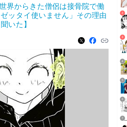
異世界からきた僧侶は接骨院で働
はゼッタイ使いません」その理由
に聞いた】