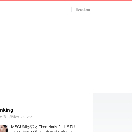
livedoor
nking
の高い記事ランキング
MEGUMIが語るFlora Notis JILL STU