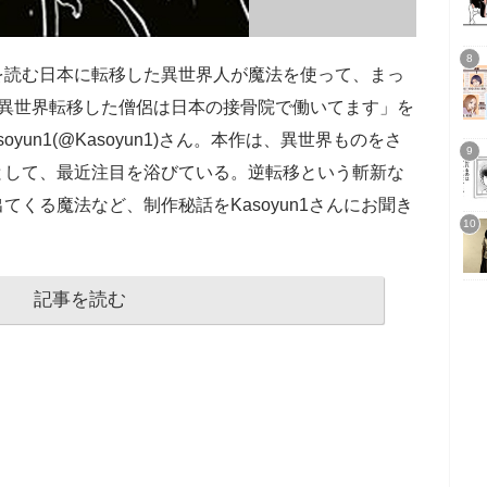
を読む日本に転移した異世界人が魔法を使って、まっ
「異世界転移した僧侶は日本の接骨院で働いてます」を
asoyun1(@Kasoyun1)さん。本作は、異世界ものをさ
として、最近注目を浴びている。逆転移という斬新な
くる魔法など、制作秘話をKasoyun1さんにお聞き
記事を読む