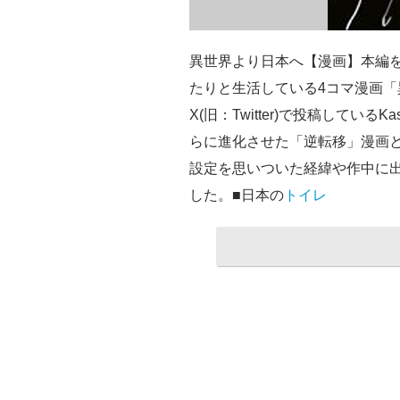
異世界より日本へ【漫画】本編
たりと生活している4コマ漫画
X(旧：Twitter)で投稿しているK
らに進化させた「逆転移」漫画
設定を思いついた経緯や作中に出て
した。■日本の
トイレ