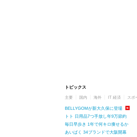
トピックス
主要
国内
海外
IT 経済
スポ
BELLYGOMが新大久保に登場
トト 日用品7つ手放し年9万節約
毎日早歩き 1年で何キロ痩せるか
あいぱく 34ブランドで大阪開幕