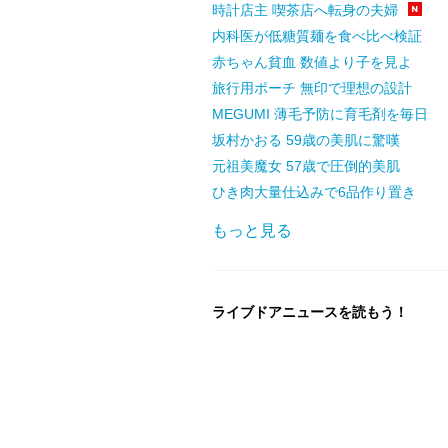
時計店主 喫茶店へ転身の夫婦
内科医が低糖質麺を食べ比べ検証
赤ちゃん貧血 数値より子を見よ
旅行用ポーチ 無印で理想の設計
MEGUMI 薄毛予防に育毛剤を毎日
坂村かおる 59歳の美肌に驚嘆
元祖美魔女 57歳で圧倒的美肌
ひき肉大量仕込みで6品作り置き
もっと見る
ライブドアニュースを読もう！