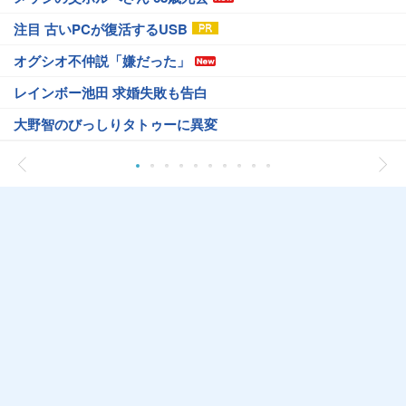
注目 古いPCが復活するUSB
オグシオ不仲説「嫌だった」
レインボー池田 求婚失敗も告白
大野智のびっしりタトゥーに異変