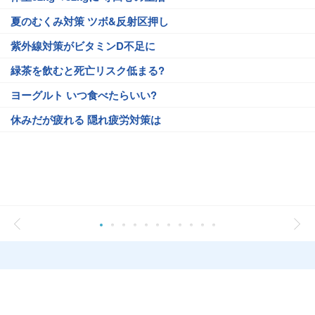
夏のむくみ対策 ツボ&反射区押し
紫外線対策がビタミンD不足に
緑茶を飲むと死亡リスク低まる?
ヨーグルト いつ食べたらいい?
休みだが疲れる 隠れ疲労対策は