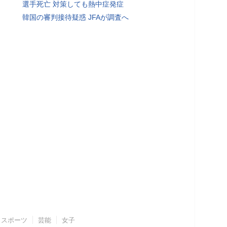
選手死亡 対策しても熱中症発症
韓国の審判接待疑惑 JFAが調査へ
スポーツ
芸能
女子