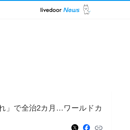
れ」で全治2カ月…ワールドカ