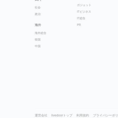
ガジェット
社会
ITビジネス
政治
IT総合
海外
PR
海外総合
韓国
中国
運営会社
livedoorトップ
利用規約
プライバシーポ