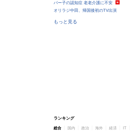
パー子の認知症 老老介護に不安
オリラジ中田、帰国後初のTV出演
もっと見る
ランキング
総合
国内
政治
海外
経済
IT