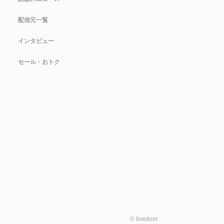
配信元一覧
インタビュー
セール・おトク
©
livedoor