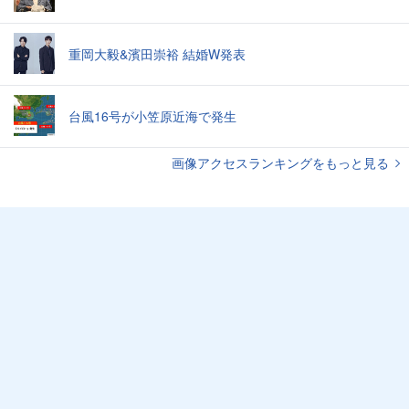
重岡大毅&濱田崇裕 結婚W発表
台風16号が小笠原近海で発生
画像アクセスランキングをもっと見る