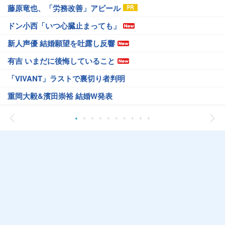
藤原竜也、「労務改善」アピール
ドン小西「いつ心臓止まっても」
新人声優 結婚願望を吐露し反響
有吉 いまだに後悔していること
「VIVANT」ラストで裏切り者判明
重岡大毅&濱田崇裕 結婚W発表