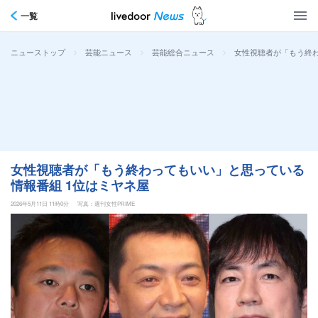
一覧
>
>
>
女性視聴者が「もう終わ
ニューストップ
芸能ニュース
芸能総合ニュース
女性視聴者が「もう終わってもいい」と思っている
情報番組 1位はミヤネ屋
2026年5月11日 11時0分
写真：週刊女性PRIME