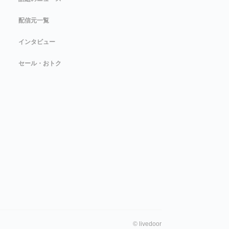
配信元一覧
インタビュー
セール・おトク
©
livedoor