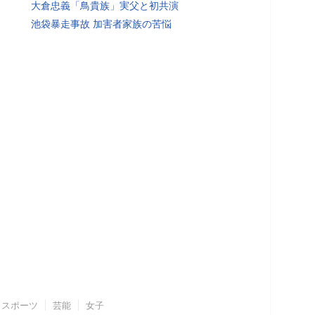
大倉忠義「鳥貴族」実父と初共演
池袋暴走事故 加害者家族の苦悩
スポーツ
芸能
女子