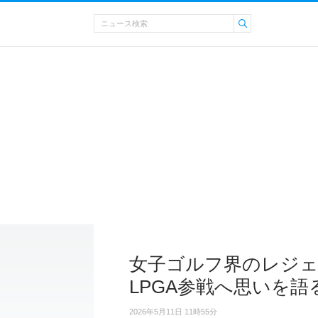
女子ゴルフ界のレジェ
LPGA参戦へ思いを語
2026年5月11日 11時55分