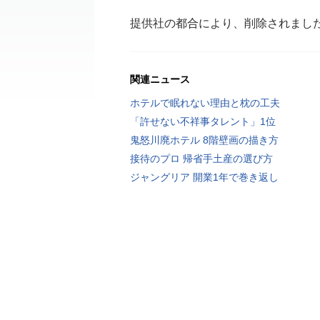
提供社の都合により、削除されまし
関連ニュース
ホテルで眠れない理由と枕の工夫
「許せない不祥事タレント」1位
鬼怒川廃ホテル 8階壁画の描き方
接待のプロ 帰省手土産の選び方
ジャングリア 開業1年で巻き返し