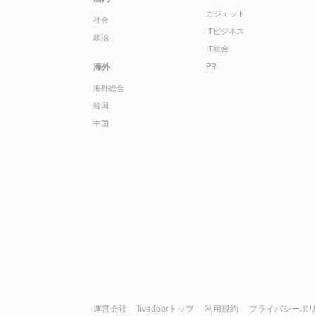
ガジェット
社会
ITビジネス
政治
IT総合
海外
PR
海外総合
韓国
中国
運営会社
livedoorトップ
利用規約
プライバシーポ