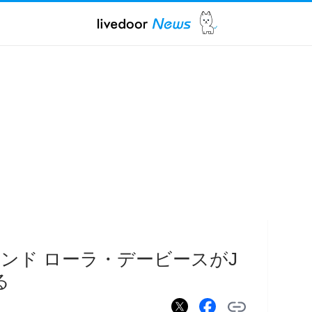
ンド ローラ・デービースがJ
る