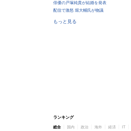
俳優の戸塚純貴が結婚を発表
配信で激怒 堀大輔氏が物議
もっと見る
ランキング
総合
国内
政治
海外
経済
IT