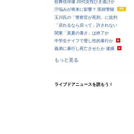
歌舞伎俳優 20代女性ひき逃げか
汗悩みが将来に影響？ 医師警鐘
玉川氏の「警察官が死刑」に批判
「戻れるなら戻って」許されない
関東「真夏の暑さ」は終了か
中学生ナイフで脅し性的暴行か
義弟に暴行し死亡させたか 逮捕
もっと見る
ライブドアニュースを読もう！