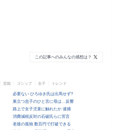
この記事へのみんなの感想は？
芸能
ゴシップ
女子
トレンド
必要ない ひろゆき氏は出馬せず?
巣立つ息子のひと言に母は…反響
路上で女子児童に触れたか 逮捕
消費減税反対の石破氏らに苦言
老後の孤独 数百円で打破できる