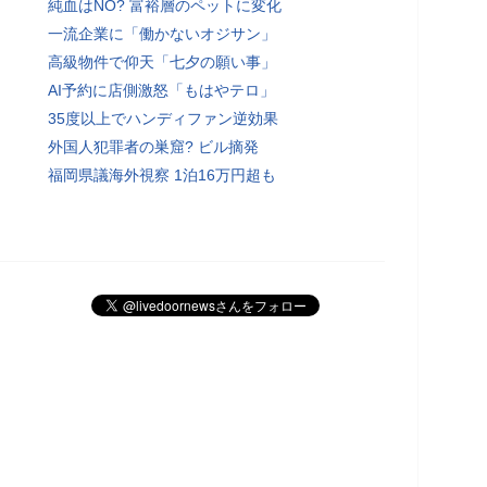
純血はNO? 富裕層のペットに変化
一流企業に「働かないオジサン」
高級物件で仰天「七夕の願い事」
AI予約に店側激怒「もはやテロ」
35度以上でハンディファン逆効果
外国人犯罪者の巣窟? ビル摘発
福岡県議海外視察 1泊16万円超も