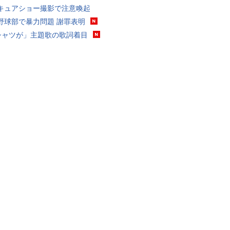
キュアショー撮影で注意喚起
野球部で暴力問題 謝罪表明
シャツが」主題歌の歌詞着目