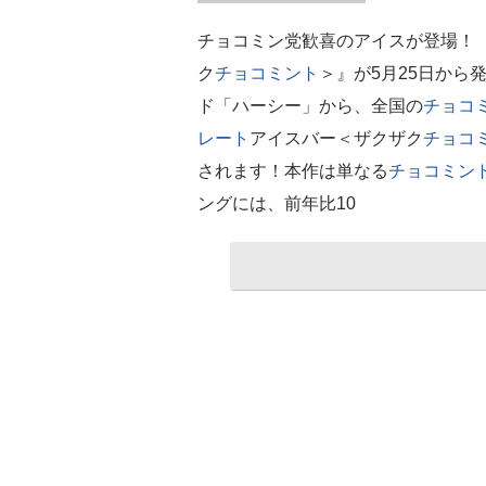
チョコミン党歓喜のアイスが登場！ 『H
ク
チョコミント
＞』が5月25日から発
ド「ハーシー」から、全国の
チョコ
レート
アイスバー＜ザクザク
チョコ
されます！本作は単なる
チョコミン
ングには、前年比10