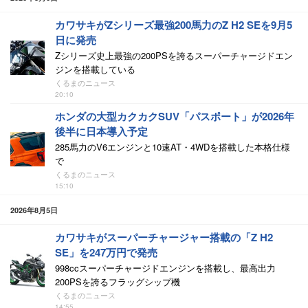
カワサキがZシリーズ最強200馬力のZ H2 SEを9月5
日に発売
Zシリーズ史上最強の200PSを誇るスーパーチャージドエン
ジンを搭載している
くるまのニュース
20:10
ホンダの大型カクカクSUV「パスポート」が2026年
後半に日本導入予定
285馬力のV6エンジンと10速AT・4WDを搭載した本格仕様
で
くるまのニュース
15:10
2026年8月5日
カワサキがスーパーチャージャー搭載の「Z H2
SE」を247万円で発売
998ccスーパーチャージドエンジンを搭載し、最高出力
200PSを誇るフラッグシップ機
くるまのニュース
14:55