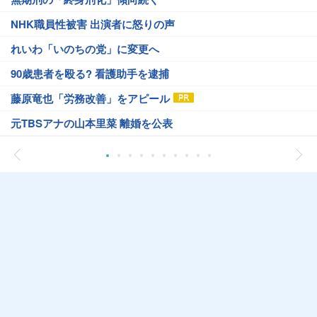
NHK職員性被害 出演者に怒りの声
れいわ「いのちの党」に変更へ
90歳患者を殴る? 看護助手を逮捕
藤原竜也「労務改善」をアピール
元TBSアナの山本里菜 離婚を公表