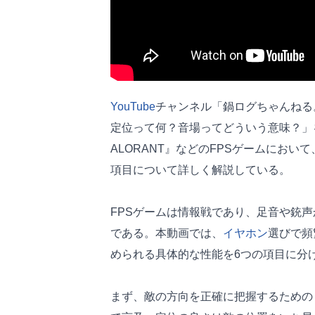
YouTube
チャンネル「鍋ログちゃんねる
定位って何？音場ってどういう意味？」
ALORANT』などのFPSゲームにお
項目について詳しく解説している。
FPSゲームは情報戦であり、足音や銃
である。本動画では、
イヤホン
選びで頻
められる具体的な性能を6つの項目に分
まず、敵の方向を正確に把握するための