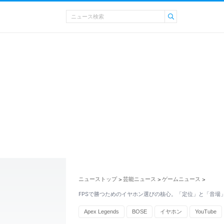
ニューストップ
芸能ニュース
ゲームニュース
>
>
>
FPSで勝つためのイヤホン選びの核心。「定位」と「音場
Apex Legends
BOSE
イヤホン
YouTube