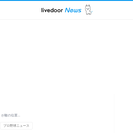
」が敵の位置…
プロ野球ニュース