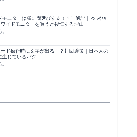
ドモニターは横に間延びする！？】解説｜PS5やX
トラワイドモニターを買うと後悔する理由
る。
ーボード操作時に文字が出る！？】回避策｜日本人の
に生じているバグ
る。