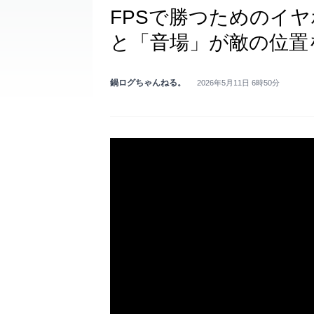
FPSで勝つためのイ
と「音場」が敵の位置
鍋ログちゃんねる。
2026年5月11日 6時50分