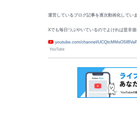
運営しているブログ記事を逐次動画化していま
Xでも毎日つぶやいているのでよければ是非遊びにいらして下
youtube.com/channel/UCQtcMMsO5IBVa
YouTube