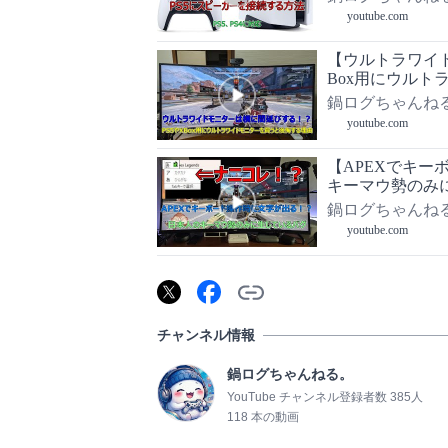
youtube.com
【ウルトラワイ
Box用にウル
鍋ログちゃんね
youtube.com
【APEXでキ
キーマウ勢のみ
鍋ログちゃんね
youtube.com
チャンネル情報
鍋ログちゃんねる。
YouTube チャンネル登録者数 385人
118 本の動画