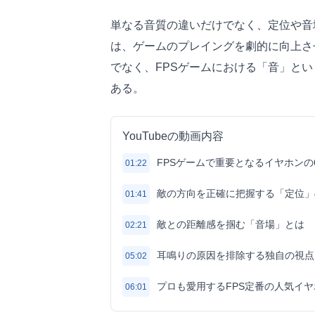
単なる音質の違いだけでなく、定位や音
は、ゲームのプレイングを劇的に向上さ
でなく、FPSゲームにおける「音」と
ある。
YouTubeの動画内容
FPSゲームで重要となるイヤホンの
01:22
敵の方向を正確に把握する「定位」
01:41
敵との距離感を掴む「音場」とは
02:21
耳鳴りの原因を排除する独自の視点
05:02
プロも愛用するFPS定番の人気イ
06:01