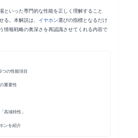
場といった専門的な性能を正しく理解すること
せる。本解説は、
イヤホン
選びの指標となるだけ
いう情報戦略の奥深さを再認識させてくれる内容で
6つの性能項目
の重要性
「高域特性」
ヤホンを紹介