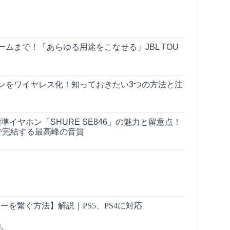
ームまで！「あらゆる用途をこなせる」JBL TOU
ンをワイヤレス化！知っておきたい3つの方法と注
標準イヤホン「SHURE SE846」の魅力と留意点！
で完結する最高峰の音質
カーを繋ぐ方法】解説｜PS5、PS4に対応
る。