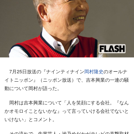
7月25日放送の『ナインティナイン
岡村隆史
のオールナ
イトニッポン』（ニッポン放送）で、吉本興業の一連の騒
動について岡村が語った。
岡村は吉本興業について「人を笑顔にする会社。『なん
かオモロイことないかな』って言っていける会社でないと
いけない」とコメント。
その流れで、先輩芸人・池乃めだかがテレビの直撃取材