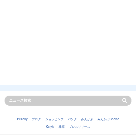
Peachy
ブログ
ショッピング
バンク
みんかぶ
みんかぶChoice
Kstyle
株探
プレスリリース