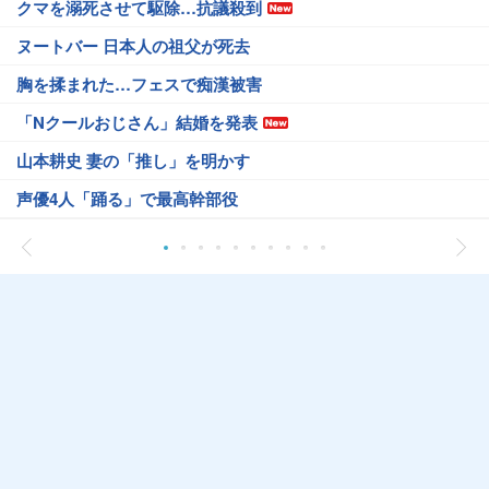
クマを溺死させて駆除…抗議殺到
ヌートバー 日本人の祖父が死去
胸を揉まれた…フェスで痴漢被害
「Nクールおじさん」結婚を発表
山本耕史 妻の「推し」を明かす
声優4人「踊る」で最高幹部役