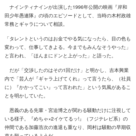
ナインティナインが出演した1996年公開の映画『岸和
田少年愚連隊』の頃のエピソードとして、当時の木村政雄
常務とギャラについて相談。
「タレントというのはお金でやる気になったら、目の色も
変わって、仕事してきよる。今までもみんなそうやった」
と言われ、「ほんまにドンと上がった」と語った。
だが「交渉したのはその1回だけ」と明かし、吉本興業
内で「芸人が『ギャラ上げてくれ』って言うたら、（社員
に）『かかってこい』って言われた」という気風があるこ
とを明かしていた。
恩義のある先輩・宮迫博之が関わる騒動だけに注視して
いる様子。『めちゃ×2イケてるッ!』（フジテレビ系）の
仲間である加藤浩次の進退も重なり、岡村は騒動の早期収
束を願っているようだ。