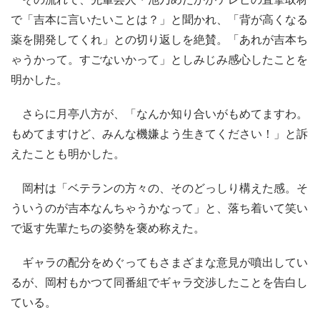
で「吉本に言いたいことは？」と聞かれ、「背が高くなる
薬を開発してくれ」との切り返しを絶賛。「あれが吉本ち
ゃうかって。すごないかって」としみじみ感心したことを
明かした。
さらに月亭八方が、「なんか知り合いがもめてますわ。
もめてますけど、みんな機嫌よう生きてください！」と訴
えたことも明かした。
岡村は「ベテランの方々の、そのどっしり構えた感。そ
ういうのが吉本なんちゃうかなって」と、落ち着いて笑い
で返す先輩たちの姿勢を褒め称えた。
ギャラの配分をめぐってもさまざまな意見が噴出してい
るが、岡村もかつて同番組でギャラ交渉したことを告白し
ている。