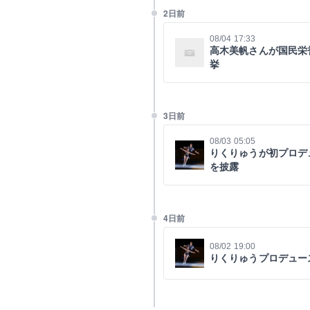
2日前
08/04 17:33
高木美帆さんが国民栄
挙
3日前
08/03 05:05
りくりゅうが初プロデ
を披露
4日前
08/02 19:00
りくりゅうプロデュー