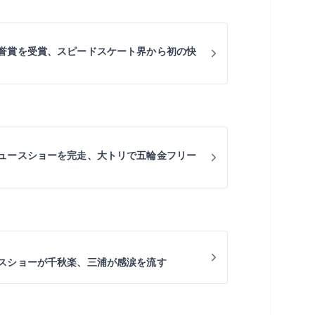
誉賞を受賞、スピードスケート界から初の快
ュースショーを完走、大トリで五輪金フリー
スショーが千秋楽、三浦が感涙を流す