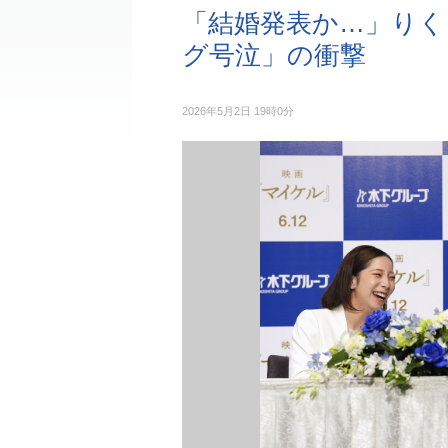
「結婚発表か…」りく
グ号泣」の衝撃
2026年5月2日 19時0分