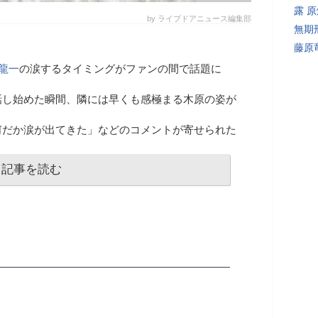
露 
by ライブドアニュース編集部
無期
藤原
龍一
の涙するタイミングがファンの間で話題に
話し始めた瞬間、隣には早くも感極まる木原の姿が
何だか涙が出てきた」などのコメントが寄せられた
記事を読む