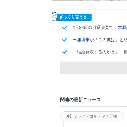
ざっくり言うと
4月28日の引退会見で、
木原
三浦璃来
が「この度は」と
「
結婚
発表するのかと」「
関連の最新ニュース
ミラノ・コルティナ五輪