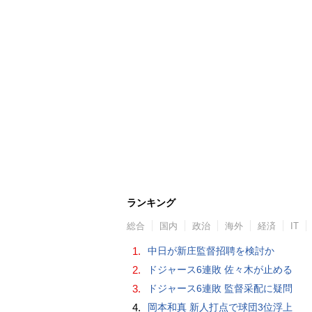
ランキング
総合
国内
政治
海外
経済
IT
1.
中日が新庄監督招聘を検討か
2.
ドジャース6連敗 佐々木が止める
3.
ドジャース6連敗 監督采配に疑問
4.
岡本和真 新人打点で球団3位浮上