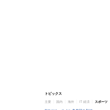
トピックス
主要
国内
海外
IT 経済
スポーツ