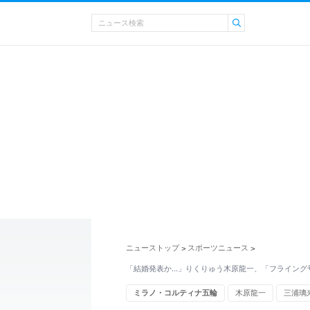
ニューストップ
スポーツニュース
>
>
「結婚発表か…」りくりゅう木原龍一、「フライング
ミラノ・コルティナ五輪
木原龍一
三浦璃
YouTube