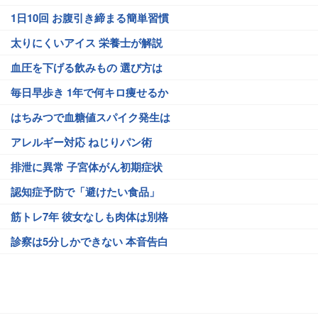
1日10回 お腹引き締まる簡単習慣
太りにくいアイス 栄養士が解説
血圧を下げる飲みもの 選び方は
毎日早歩き 1年で何キロ痩せるか
はちみつで血糖値スパイク発生は
アレルギー対応 ねじりパン術
排泄に異常 子宮体がん初期症状
認知症予防で「避けたい食品」
筋トレ7年 彼女なしも肉体は別格
診察は5分しかできない 本音告白