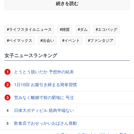
続きを読む
#ライフスタイルニュース
#雑貨
#ダム
#エコバッグ
#ベイマックス
#出会い
#イベント
#ファンタジア
女子ニュースランキング
とうとう脱いだか 予想外の結末
1
1日10回 お腹引き締まる簡単習慣
2
営みなく離婚寸前の窮地に 号泣
3
日体大ボディビル 筋肉半端ない
4
飲食店でおせっかいおばさん発動
5