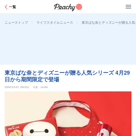
Peachy
一覧
>
>
東京ばな奈とディズニーが贈る人気シ
ニューストップ
ライフスタイルニュース
東京ばな奈とディズニーが贈る人気シリーズ 4月29
日から期間限定で登場
2026年5月4日 16時30分
写真：cocotte