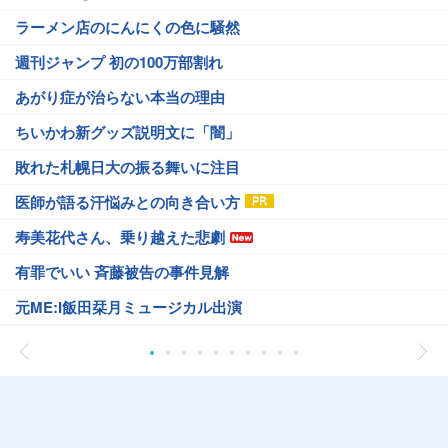
ラーメン店のにんにくの色に騒然
週刊ジャンプ 初の100万部割れ
あがり症が治らない本当の理由
ちいかわ新グッズ説明文に「闇」
敗れた札幌日大の振る舞いに注目
医師が語る汗悩みとの向き合い方
寿美花代さん、乗り越えた悲劇
有罪でいい 斉藤被告の事件見解
元ME:I飯田栞月ミュージカル出演