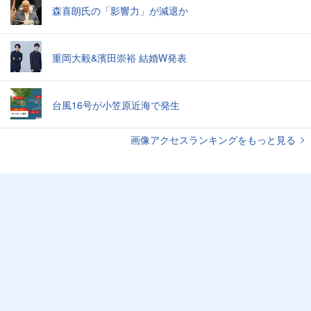
森喜朗氏の「影響力」が減退か
重岡大毅&濱田崇裕 結婚W発表
台風16号が小笠原近海で発生
画像アクセスランキングをもっと見る