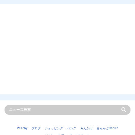
Peachy
ブログ
ショッピング
バンク
みんかぶ
みんかぶChoice