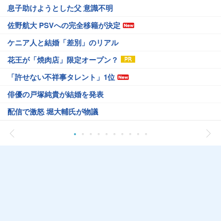
息子助けようとした父 意識不明
佐野航大 PSVへの完全移籍が決定
ケニア人と結婚「差別」のリアル
花王が「焼肉店」限定オープン？
「許せない不祥事タレント」1位
俳優の戸塚純貴が結婚を発表
配信で激怒 堀大輔氏が物議