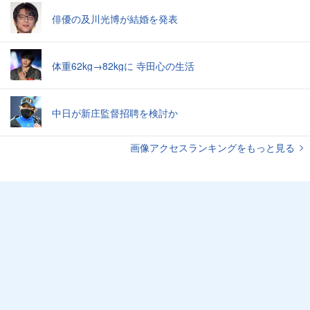
俳優の及川光博が結婚を発表
体重62kg→82kgに 寺田心の生活
中日が新庄監督招聘を検討か
画像アクセスランキングをもっと見る