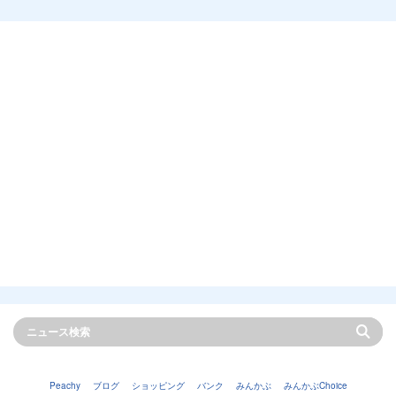
Peachy
ブログ
ショッピング
バンク
みんかぶ
みんかぶChoice