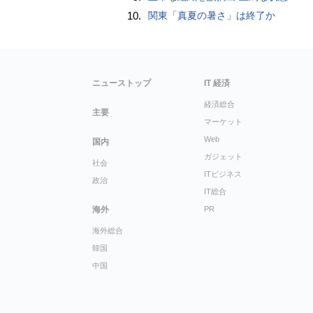
10.
関東「真夏の暑さ」は終了か
ニューストップ
IT 経済
経済総合
主要
マーケット
Web
国内
ガジェット
社会
ITビジネス
政治
IT総合
海外
PR
海外総合
韓国
中国