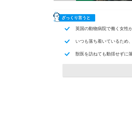
ざっくり言うと
英国の動物病院で働く女性
いつも落ち着いているため
獣医を訪ねても動揺せずに