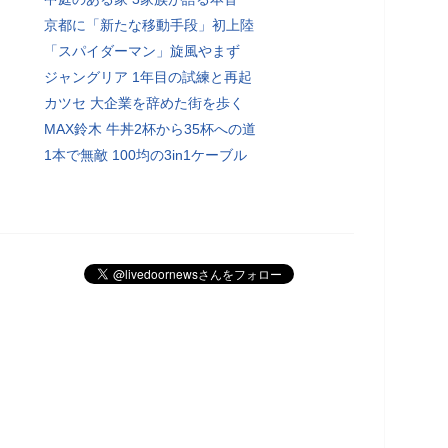
京都に「新たな移動手段」初上陸
「スパイダーマン」旋風やまず
ジャングリア 1年目の試練と再起
カツセ 大企業を辞めた街を歩く
MAX鈴木 牛丼2杯から35杯への道
1本で無敵 100均の3in1ケーブル