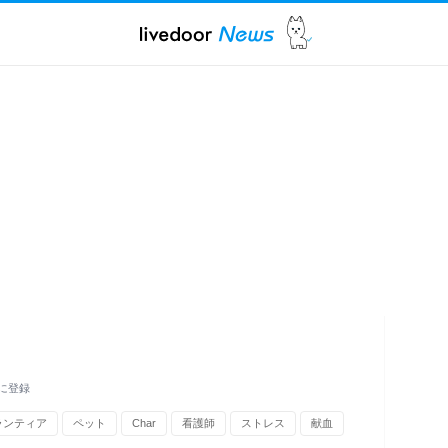
に登録
ランティア
ペット
Char
看護師
ストレス
献血