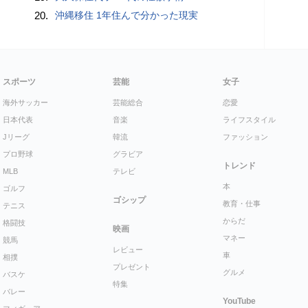
20.
沖縄移住 1年住んで分かった現実
スポーツ
芸能
女子
海外サッカー
芸能総合
恋愛
日本代表
音楽
ライフスタイル
Jリーグ
韓流
ファッション
プロ野球
グラビア
トレンド
MLB
テレビ
本
ゴルフ
ゴシップ
教育・仕事
テニス
からだ
格闘技
映画
マネー
競馬
レビュー
車
相撲
プレゼント
グルメ
バスケ
特集
バレー
YouTube