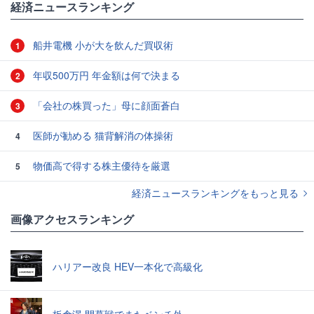
経済ニュースランキング
船井電機 小が大を飲んだ買収術
1
年収500万円 年金額は何で決まる
2
「会社の株買った」母に顔面蒼白
3
医師が勧める 猫背解消の体操術
4
物価高で得する株主優待を厳選
5
経済ニュースランキングをもっと見る
画像アクセスランキング
ハリアー改良 HEV一本化で高級化