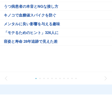
うつ病患者の本音とNGな接し方
キノコで血糖値スパイクを防ぐ
メンタルに良い影響を与える趣味
「モテるためのヒント」326人に
容姿と寿命 28年追跡で見えた差