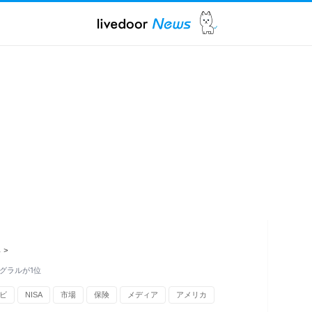
ス
>
グラルが1位
ビ
NISA
市場
保険
メディア
アメリカ