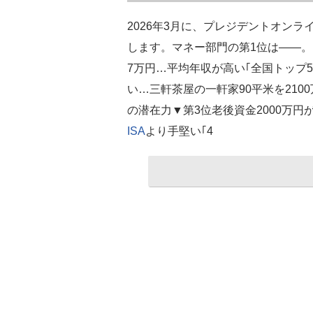
2026年3月に、プレジデントオン
します。マネー部門の第1位は――。▼
7万円…平均年収が高い｢全国トップ5
い…三軒茶屋の一軒家90平米を210
の潜在力▼第3位老後資金2000万円
ISA
より手堅い｢4