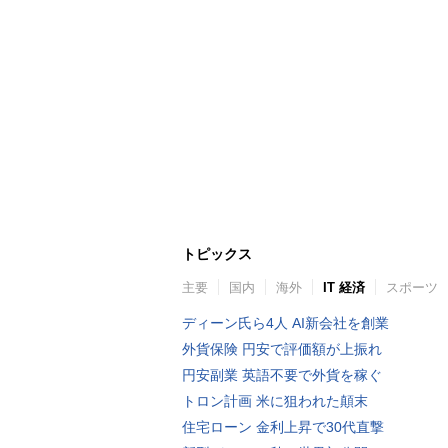
トピックス
主要
国内
海外
IT 経済
スポーツ
ディーン氏ら4人 AI新会社を創業
外貨保険 円安で評価額が上振れ
円安副業 英語不要で外貨を稼ぐ
トロン計画 米に狙われた顛末
住宅ローン 金利上昇で30代直撃