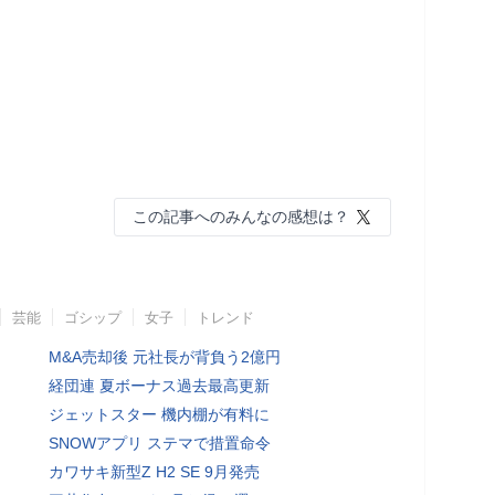
この記事へのみんなの感想は？
芸能
ゴシップ
女子
トレンド
M&A売却後 元社長が背負う2億円
経団連 夏ボーナス過去最高更新
ジェットスター 機内棚が有料に
SNOWアプリ ステマで措置命令
カワサキ新型Z H2 SE 9月発売