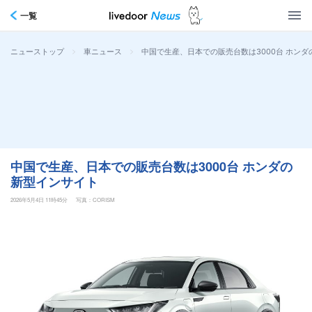
一覧
>
>
中国で生産、日本での販売台数は3000台 ホン
ニューストップ
車ニュース
中国で生産、日本での販売台数は3000台 ホンダの
新型インサイト
2026年5月4日 11時45分
写真：CORISM