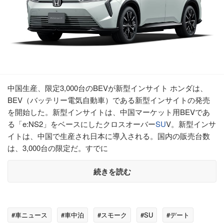
中国生産、限定3,000台のBEVが新型インサイト ホンダは、
BEV（バッテリー電気自動車）である新型インサイトの発売
を開始した。新型インサイトは、中国マーケット用BEVであ
る「e:NS2」をベースにしたクロスオーバー
SU
V。新型インサ
イトは、中国で生産され日本に導入される。国内の販売台数
は、3,000台の限定だ。すでに
続きを読む
#車ニュース
#車中泊
#スモーク
#SU
#デート