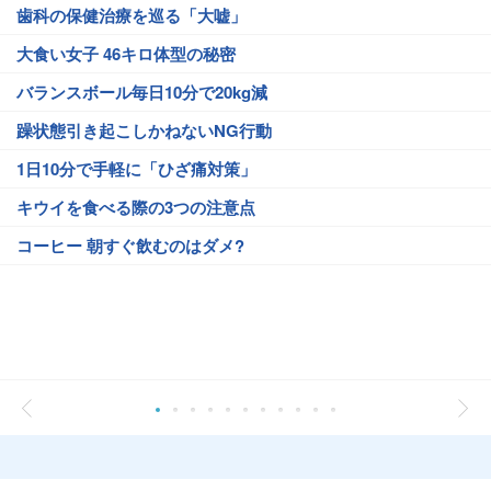
歯科の保健治療を巡る「大嘘」
大食い女子 46キロ体型の秘密
バランスボール毎日10分で20kg減
躁状態引き起こしかねないNG行動
1日10分で手軽に「ひざ痛対策」
キウイを食べる際の3つの注意点
コーヒー 朝すぐ飲むのはダメ?