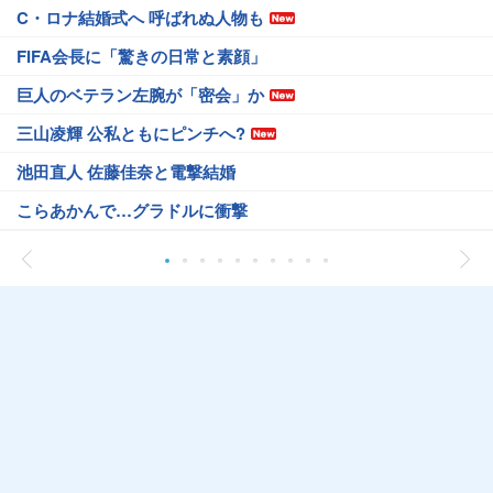
C・ロナ結婚式へ 呼ばれぬ人物も
FIFA会長に「驚きの日常と素顔」
巨人のベテラン左腕が「密会」か
三山凌輝 公私ともにピンチへ?
池田直人 佐藤佳奈と電撃結婚
こらあかんで…グラドルに衝撃