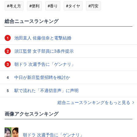
#考え方
#便利
#香り
#タイヤ
#円安
総合ニュースランキング
池田直人 佐藤佳奈と電撃結婚
1
須江監督 女子部員に3条件提示
2
朝ドラ 次週予告に「ゲンナリ」
3
中日が新庄監督招聘を検討か
4
駅で流れた「不適切音声」に声明
5
総合ニュースランキングをもっと見る
画像アクセスランキング
朝ドラ 次週予告に「ゲンナリ」