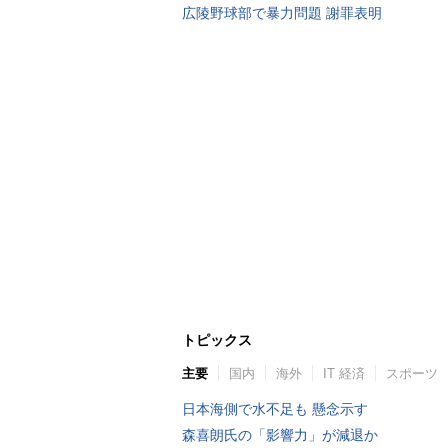
広陵野球部で暴力問題 謝罪表明
トピックス
主要
国内
海外
IT 経済
スポーツ
日本海側で水不足も 懸念示す
森喜朗氏の「影響力」が減退か