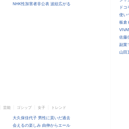
NHK性加害者非公表 波紋広がる
ドコ
使い
板倉
VI
佐藤
副業
山田
芸能
ゴシップ
女子
トレンド
大久保佳代子 男性に貢いだ過去
会えるの楽しみ 由伸からエール