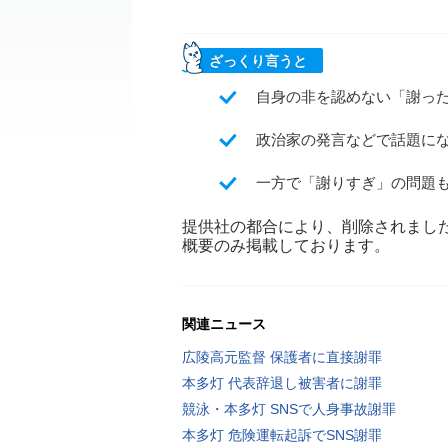
ざっくり言うと
自身の非を認めない「謝った
政治家の発言などで話題に
一方で「謝りすぎ」の問題
提供社の都合により、削除されまし
概要のみ掲載しております。
関連ニュース
広陵高元監督 保護者に直接謝罪
本多灯 代表辞退し被害者に謝罪
競泳・本多灯 SNSで人身事故謝罪
本多灯 危険運転起訴でSNS謝罪