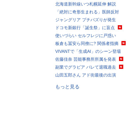
北海道新幹線いつ札幌延伸 解説
「絶対に奇形生まれる」医師反対
ジャングリア プチバズりが発生
ドコモ新銀行「誕生祭」に盲点
使いづらい セルフレジに戸惑い
板倉も冨安ら同僚に? 関係者指摘
VIVANTで「生成AI」のシーン登場
佐藤佳奈 芸能事務所所属を発表
副業でグラビア バレて退職過去
山田五郎さん アド街最後の出演
もっと見る