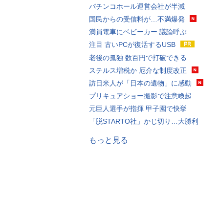
パチンコホール運営会社が半減
国民からの受信料が…不満爆発
満員電車にベビーカー 議論呼ぶ
注目 古いPCが復活するUSB
老後の孤独 数百円で打破できる
ステルス増税か 厄介な制度改正
訪日米人が「日本の遺物」に感動
プリキュアショー撮影で注意喚起
元巨人選手が指揮 甲子園で快挙
「脱STARTO社」かじ切り…大勝利
もっと見る