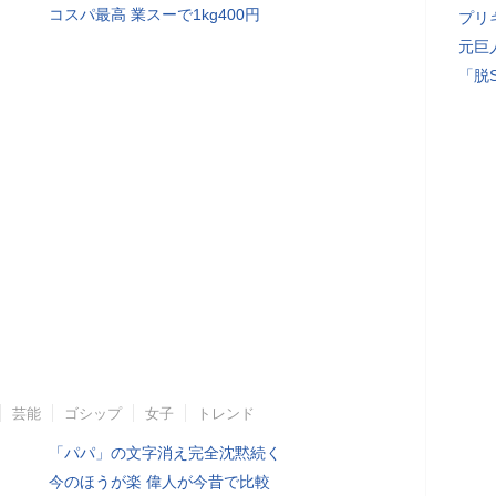
コスパ最高 業スーで1kg400円
プリ
元巨
「脱
芸能
ゴシップ
女子
トレンド
「パパ」の文字消え完全沈黙続く
今のほうが楽 偉人が今昔で比較