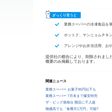
ざっくり言うと
業務スーパーの冷凍食品を
ホットク、ヤンニョムチキ
アレンジやお弁当活用、お
提供社の都合により、削除されまし
概要のみ掲載しております。
関連ニュース
業務スーパー お菓子95円以下も
業務スーパー 7月末まで爆安特売
ザ・ビッグ港南台 開店に千人超
物価高でも「食費月1万円」可能?