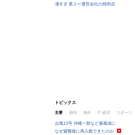
凄すぎ 業スー運営会社の焼肉店
トピックス
主要
国内
海外
IT 経済
スポーツ
台風13号 沖縄一部など暴風域に
なぜ避難後に再入館できたのか