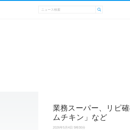
業務スーパー、リピ確
ムチキン」など
2026年5月4日 5時30分