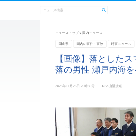
ニューストップ
国内ニュース
>
岡山県
国内の事件・事故
時事ニュース
【画像】落としたス
落の男性 瀬戸内海を
2025年11月26日 20時30分
RSK山陽放送