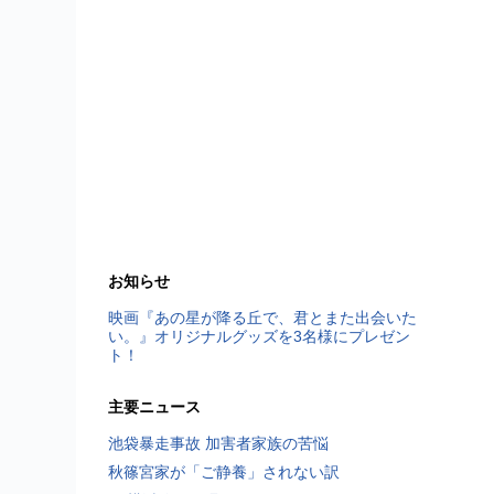
お知らせ
映画『あの星が降る丘で、君とまた出会いた
い。』オリジナルグッズを3名様にプレゼン
ト！
主要ニュース
池袋暴走事故 加害者家族の苦悩
秋篠宮家が「ご静養」されない訳