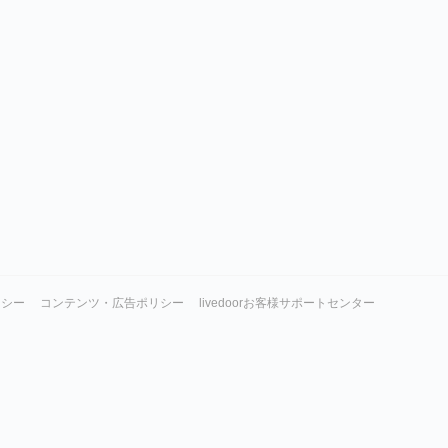
リシー
コンテンツ・広告ポリシー
livedoorお客様サポートセンター