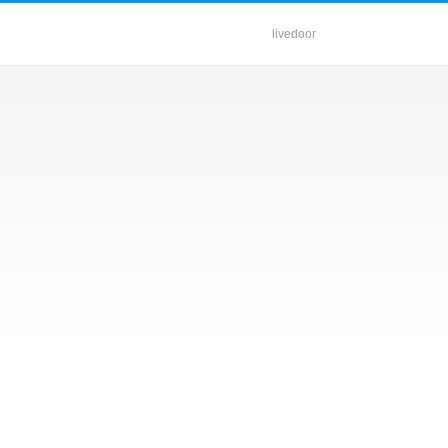
livedoor