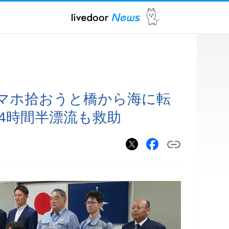
マホ拾おうと橋から海に転
4時間半漂流も救助