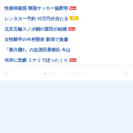
性接待疑惑 韓国サッカー協釈明
レンタカー予約 10万円分当たる
北京五輪スノボ銅の冨田が結婚
女性騎手の今村聖奈 新潟で負傷
「要介護5」の志茂田景樹氏 今は
河井に悲劇 ミナミでぼったくり