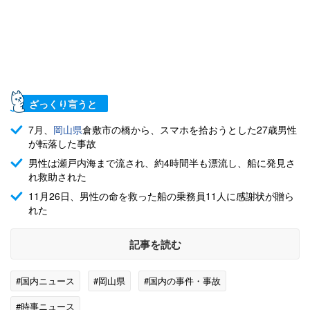
ざっくり言うと
7月、
岡山県
倉敷市の橋から、スマホを拾おうとした27歳男性
が転落した事故
男性は瀬戸内海まで流され、約4時間半も漂流し、船に発見さ
れ救助された
11月26日、男性の命を救った船の乗務員11人に感謝状が贈ら
れた
記事を読む
#国内ニュース
#岡山県
#国内の事件・事故
#時事ニュース