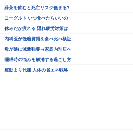
緑茶を飲むと死亡リスク低まる?
ヨーグルト いつ食べたらいいの
休みだが疲れる 隠れ疲労対策は
内科医が低糖質麺を食べ比べ検証
母が娘に減量強要→家庭内別居へ
睡眠時の悩みを解消する過ごし方
運動より代謝 人体の省エネ戦略