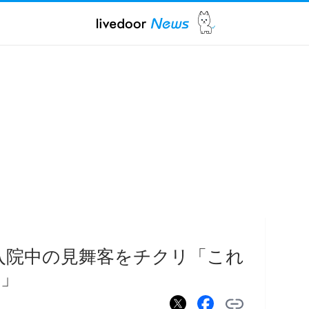
入院中の見舞客をチクリ「これ
？」