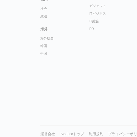
ガジェット
社会
ITビジネス
政治
IT総合
海外
PR
海外総合
韓国
中国
運営会社
livedoorトップ
利用規約
プライバシーポ