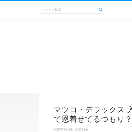
マツコ・デラックス 
で恩着せてるつもり
2026年5月9日 16時11分