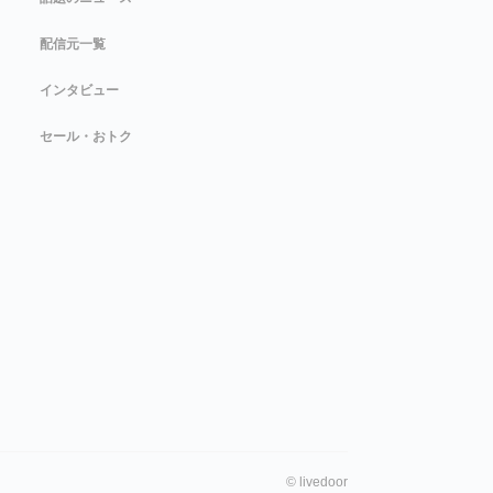
配信元一覧
インタビュー
セール・おトク
©
livedoor