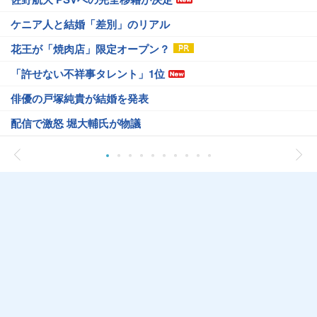
ケニア人と結婚「差別」のリアル
花王が「焼肉店」限定オープン？
「許せない不祥事タレント」1位
俳優の戸塚純貴が結婚を発表
配信で激怒 堀大輔氏が物議