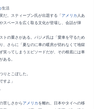
カ
生活
実だ。スティーブン氏が出題する「
アメリカ
人あ
やスペースを広く取る文化が登場し、会話が弾
ストの重さがある。パジメ氏は「愛車を守るため
り、さらに「夏なのに車の暖房が切れなくて地獄
ず笑ってしまうエピソードだが、その根底には車
がある。
つりとこぼした。
ですよ」
。
の苦しさから
アメリカ
を離れ、日本やタイへの移