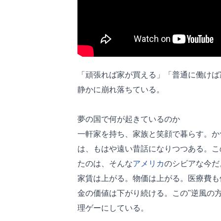
「頑張れば家が買える」「普通に働けば
静かに崩れ落ちている。
夢の国で何が起きているのか
一軒家を持ち、家族と笑顔で暮らす。か
は、もはや遠い昔話になりつつある。こ
たのは、そんな
アメリカ
のシビアな今だ
家賃は上がる。物価は上がる。医療費も
金の価値は下がり続ける。この"逆風の方
理ゲーにしている。