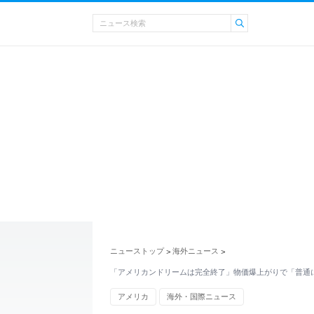
ニューストップ
海外ニュース
>
>
「アメリカンドリームは完全終了」物価爆上がりで「普通
アメリカ
海外・国際ニュース