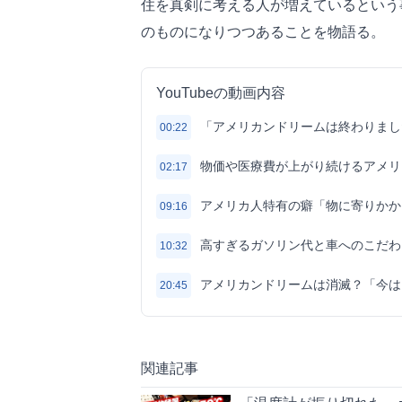
住を真剣に考える人が増えているという
のものになりつつあることを物語る。
YouTubeの動画内容
「アメリカンドリームは終わりまし
00:22
物価や医療費が上がり続けるアメリ
02:17
アメリカ人特有の癖「物に寄りかか
09:16
高すぎるガソリン代と車へのこだわ
10:32
アメリカンドリームは消滅？「今は
20:45
関連記事