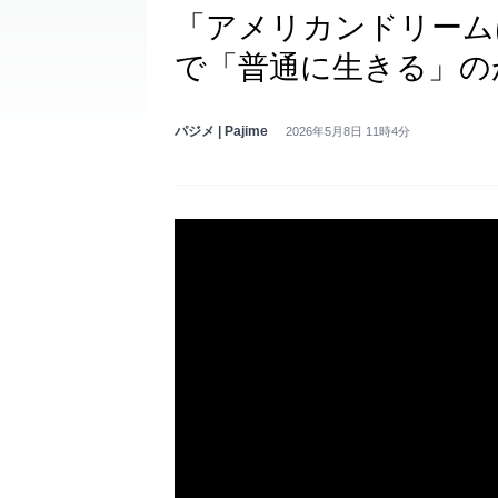
「アメリカンドリーム
で「普通に生きる」のが
パジメ | Pajime
2026年5月8日 11時4分