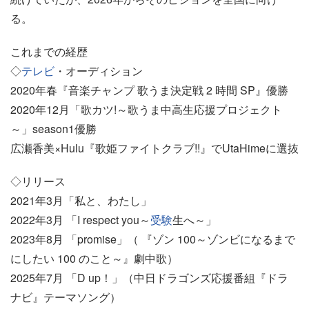
る。
これまでの経歴
◇
テレビ
・オーディション
2020年春『音楽チャンプ 歌うま決定戦 2 時間 SP』優勝
2020年12月「歌カツ!～歌うま中高生応援プロジェクト
～」season1優勝
広瀬香美×Hulu『歌姫ファイトクラブ!!』でUtaHimeに選抜
◇リリース
2021年3月「私と、わたし」
2022年3月 「I respect you～
受験
生へ～」
2023年8月 「promise」（ 『ゾン 100～ゾンビになるまで
にしたい 100 のこと～』劇中歌）
2025年7月 「D up！」（中日ドラゴンズ応援番組『ドラ
ナビ』テーマソング）