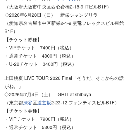
（大阪府大阪市中央区西心斎橋2-18-9 ITビルB1F）
◇2026年6月28日（日） 新栄シャングリラ
（愛知県名古屋市中区新栄2-1-9 雲竜フレックスビル東館
B1F）
【チケット券種】
・VIPチケット 7400円（税込）
・通常チケット 4800円（税込）
・U-22チケット 3400円（税込）
上田桃夏 LIVE TOUR 2026 Final「そうだ、そこからの話
がね。」
◇2026年7月4日（土） GRIT at shibuya
（東京都
渋谷
区
道玄坂
2-23-12 フォンティスビルB1F）
【チケット券種】
・VIPチケット 7900円（税込）
・通常チケット 5300円（税込）