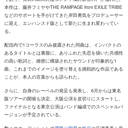
本作は、藤井フミヤやTHE RAMPAGE from EXILE TRIBE
などのサポートを手がけてきた岸田勇気をプロデューサー
に迎え、エンハンスド版として新たに生まれ変わってい
る。
配信内で1コーラスのみ披露された同曲は、インパクトの
あるタイトルとは裏腹に、ありふれた失恋を描いた共感性
の高い歌詞と、緻密に構築されたサウンドが印象的な1
曲。これまでのイメージを塗り替える挑戦的な作品である
ことが、本人の言葉からも語られた。
さらに、自身のレーベルの発足も発表し、6月からは東名
阪ツアーの開催も決定。大阪公演を皮切りにスタートし、
ファイナルとなる東京公演はバンド編成でのスペシャルバ
ージョンが予定されている。