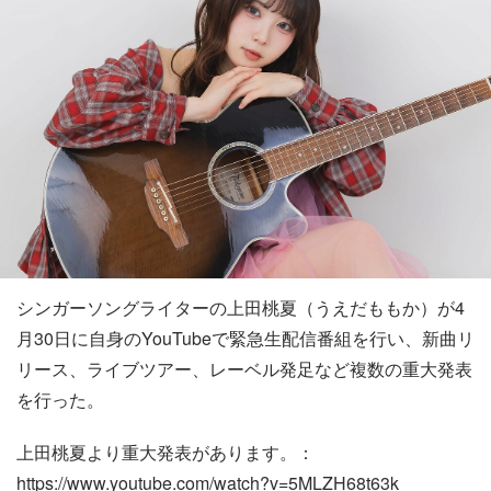
シンガーソングライターの上田桃夏（うえだももか）が4
月30日に自身のYouTubeで緊急生配信番組を行い、新曲リ
リース、ライブツアー、レーベル発足など複数の重大発表
を行った。
上田桃夏より重大発表があります。：
https://www.youtube.com/watch?v=5MLZH68t63k