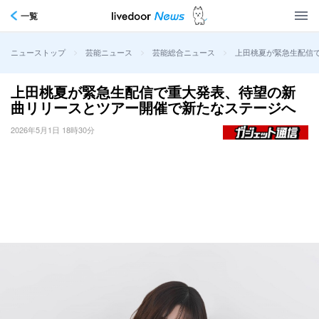
一覧
>
>
>
上田桃夏が緊急生配信
ニューストップ
芸能ニュース
芸能総合ニュース
上田桃夏が緊急生配信で重大発表、待望の新
曲リリースとツアー開催で新たなステージへ
2026年5月1日 18時30分