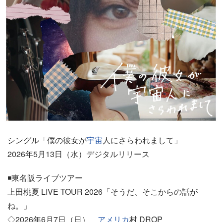
シングル「僕の彼女が
宇宙
人にさらわれまして」
2026年5月13日（水）デジタルリリース
◾️東名阪ライブツアー
上田桃夏 LIVE TOUR 2026「そうだ、そこからの話が
ね。」
◇2026年6月7日（日）
アメリカ
村 DROP