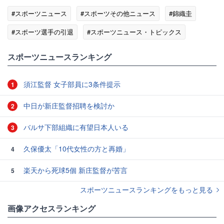
#スポーツニュース
#スポーツその他ニュース
#錦織圭
#スポーツ選手の引退
#スポーツニュース・トピックス
#テニス
スポーツニュースランキング
須江監督 女子部員に3条件提示
1
中日が新庄監督招聘を検討か
2
バルサ下部組織に有望日本人いる
3
久保優太「10代女性の方と再婚」
4
楽天から死球5個 新庄監督が苦言
5
スポーツニュースランキングをもっと見る
画像アクセスランキング