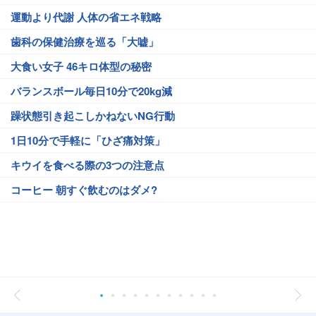
運動より代謝 人体の省エネ戦略
歯科の保健治療を巡る「大嘘」
大食い女子 46キロ体型の秘密
バランスボール毎日10分で20kg減
躁状態引き起こしかねないNG行動
1日10分で手軽に「ひざ痛対策」
キウイを食べる際の3つの注意点
コーヒー 朝すぐ飲むのはダメ?