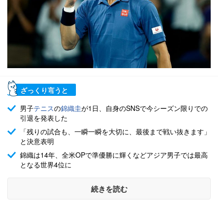
ざっくり言うと
男子
テニス
の
錦織圭
が1日、自身のSNSで今シーズン限りでの
引退を発表した
「残りの試合も、一瞬一瞬を大切に、最後まで戦い抜きます」
と決意表明
錦織は14年、全米OPで準優勝に輝くなどアジア男子では最高
となる世界4位に
続きを読む