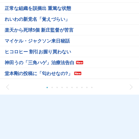
正常な組織を誤摘出 重篤な状態
れいわの新党名「覚えづらい」
楽天から死球5個 新庄監督が苦言
マイケル・ジャクソン来日秘話
ヒコロヒー 割引お握り買わない
神田うの「三角ハゲ」治療法告白
堂本剛の投稿に「匂わせなの?」