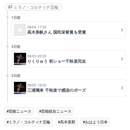
ミラノ・コルティナ五輪
1日前
08/04 17:33
高木美帆さん 国民栄誉賞を受賞
3日前
08/03 05:05
りくりゅう 初ショー千秋楽完走
3日前
08/02 19:00
三浦璃来 千秋楽で感涙のポーズ
#芸能ニュース
#芸能総合ニュース
#ミラノ・コルティナ五輪
#高木菜那
#おはよう日本