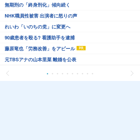
無期刑の「終身刑化」傾向続く
NHK職員性被害 出演者に怒りの声
れいわ「いのちの党」に変更へ
90歳患者を殴る? 看護助手を逮捕
藤原竜也「労務改善」をアピール
元TBSアナの山本里菜 離婚を公表