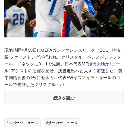
現地時間4月30日にUEFAカンファレンスリーグ（ECL）準決
勝 ファーストレグが行われ、クリスタル・パレスがシャフタ
ール・ドネツクに3－1で先勝。日本代表MF
鎌田大地
が1ゴー
ル1アシストの活躍を見せ、決勝進出へと大きく前進した。前
半開始直後の1分にセネガル代表FWイスマイラ・サールのゴ
ールで先制したクリスタル・パ
続きを読む
#スポーツニュース
#サッカーニュース