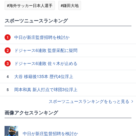
#海外サッカー日本人選手
#鎌田大地
#スポーツニュース・トピックス
スポーツニュースランキング
中日が新庄監督招聘を検討か
1
ドジャース6連敗 監督采配に疑問
2
ドジャース6連敗 佐々木が止める
3
大谷 移籍後135本 歴代4位浮上
4
岡本和真 新人打点で球団3位浮上
5
スポーツニュースランキングをもっと見る
画像アクセスランキング
中日が新庄監督招聘を検討か