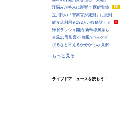
汗悩みが将来に影響？ 医師警鐘
玉川氏の「警察官が死刑」に批判
飲食店利用者192人が腹痛訴える
帰省ラッシュ開始 新幹線満席も
台風13号影響か 強風で4人ケガ
戻るなと言えるか分からぬ 見解
もっと見る
ライブドアニュースを読もう！