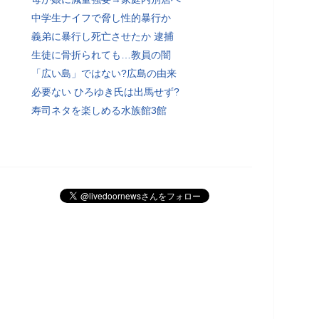
中学生ナイフで脅し性的暴行か
義弟に暴行し死亡させたか 逮捕
生徒に骨折られても…教員の闇
「広い島」ではない?広島の由来
必要ない ひろゆき氏は出馬せず?
寿司ネタを楽しめる水族館3館