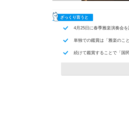
ざっくり言うと
4月25日に春季雅楽演奏会
単独での鑑賞は「雅楽のこ
続けて鑑賞することで「国