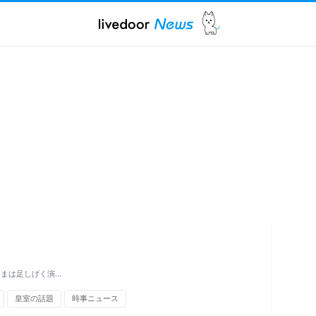
さまは足しげく演…
皇室の話題
時事ニュース