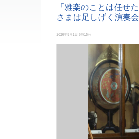
「雅楽のことは任せた
さまは足しげく演奏
2026年5月1日 6時15分