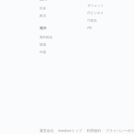
ガジェット
社会
ITビジネス
政治
IT総合
海外
PR
海外総合
韓国
中国
運営会社
livedoorトップ
利用規約
プライバシーポ