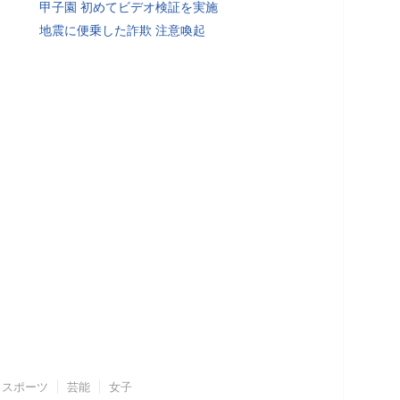
甲子園 初めてビデオ検証を実施
地震に便乗した詐欺 注意喚起
スポーツ
芸能
女子