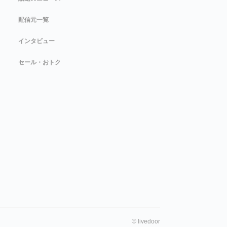
配信元一覧
インタビュー
セール・おトク
©
livedoor