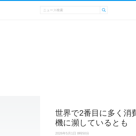
世界で2番目に多く消
機に瀕しているとも
2026年5月1日 8時50分