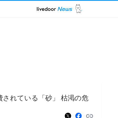
費されている「砂」 枯渇の危