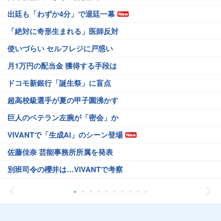
出廷も「わずか4分」で退廷一幕
「絶対に奇形生まれる」医師反対
使いづらい セルフレジに戸惑い
月1万円の配当金 獲得する手段は
ドコモ新銀行「誕生祭」に盲点
超高校級選手が夏の甲子園沸かす
巨人のベテラン左腕が「密会」か
VIVANTで「生成AI」のシーン登場
佐藤佳奈 芸能事務所所属を発表
別班司令の櫻井は…VIVANTで考察