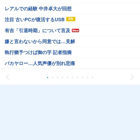
レアルでの経験 中井卓大が回想
注目 古いPCが復活するUSB
有吉「引退時期」について言及
嫌と言わないから同意では…見解
執行猶予つけば御の字 記者指摘
バカヤロー…人気声優が別れ悲痛