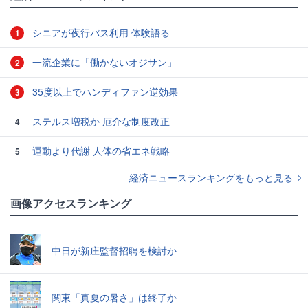
シニアが夜行バス利用 体験語る
1
一流企業に「働かないオジサン」
2
35度以上でハンディファン逆効果
3
ステルス増税か 厄介な制度改正
4
運動より代謝 人体の省エネ戦略
5
経済ニュースランキングをもっと見る
画像アクセスランキング
中日が新庄監督招聘を検討か
関東「真夏の暑さ」は終了か