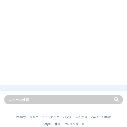
Peachy
ブログ
ショッピング
バンク
みんかぶ
みんかぶChoice
Kstyle
株探
プレスリリース