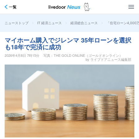
一覧
>
>
>
「住宅ローン4,00
ニューストップ
IT 経済ニュース
経済総合ニュース
マイホーム購入でジレンマ 35年ローンを選択
も18年で完済に成功
2026年4月8日 7時15分
写真：THE GOLD ONLINE（ゴールドオンライン）
by ライブドアニュース編集部