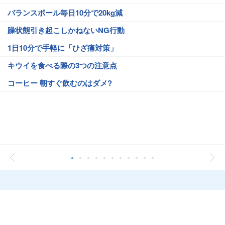
バランスボール毎日10分で20kg減
躁状態引き起こしかねないNG行動
1日10分で手軽に「ひざ痛対策」
キウイを食べる際の3つの注意点
コーヒー 朝すぐ飲むのはダメ?