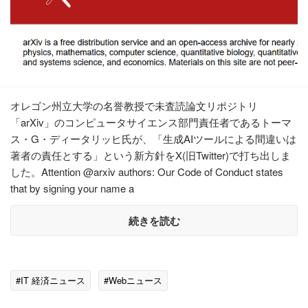
オレゴン州立大学の名誉教授で未査読論文リポジトリ
「arXiv」のコンピュータサイエンス部門責任者であるトーマ
ス・G・ディータリッヒ氏が、「生成AIツールによる間違いは
著者の責任とする」という新方針をX(旧Twitter)で打ち出しま
した。Attention @arxiv authors: Our Code of Conduct states
that by signing your name a
続きを読む
#IT 経済ニュース
#Webニュース