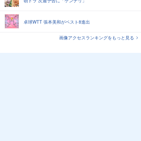
朝ドラ 次週予告に「ゲンナリ」
卓球WTT 張本美和がベスト8進出
画像アクセスランキングをもっと見る