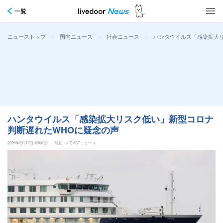
一覧
>
>
>
ハンタウイルス「感染拡大
ニューストップ
国内ニュース
社会ニュース
ハンタウイルス「感染拡大リスク低い」新型コロナ
判断遅れたWHOに疑念の声
2026年5月17日 16時0分
写真：J-CASTニュース