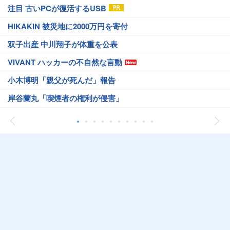
注目 古いPCが復活するUSB
HIKAKIN 被災地に2000万円を寄付
双子出産 中川翔子が体重を公表
VIVANT ハッカーの不自然な言動
小木博明「親父が死んだ」報告
岸谷蘭丸「喫煙者の権利が侵害」