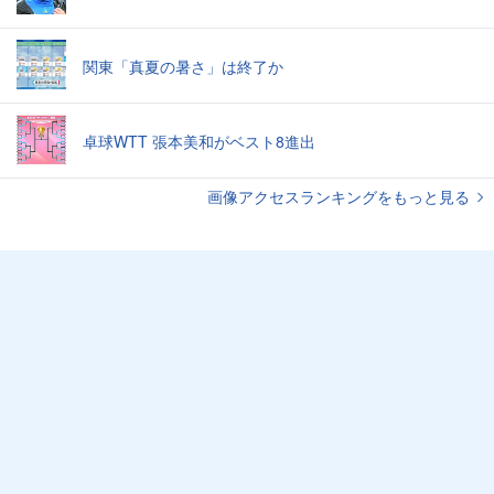
関東「真夏の暑さ」は終了か
卓球WTT 張本美和がベスト8進出
画像アクセスランキングをもっと見る