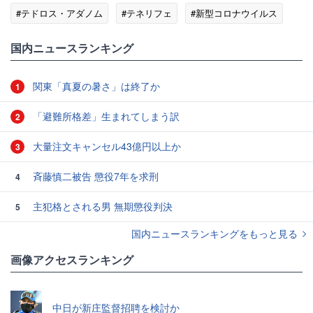
#テドロス・アダノム
#テネリフェ
#新型コロナウイルス
国内ニュースランキング
関東「真夏の暑さ」は終了か
1
「避難所格差」生まれてしまう訳
2
大量注文キャンセル43億円以上か
3
斉藤慎二被告 懲役7年を求刑
4
主犯格とされる男 無期懲役判決
5
国内ニュースランキングをもっと見る
画像アクセスランキング
中日が新庄監督招聘を検討か