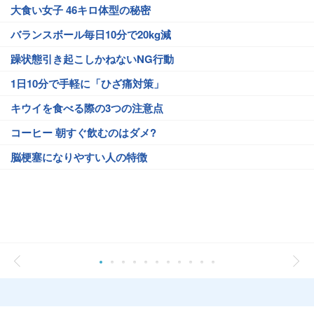
大食い女子 46キロ体型の秘密
バランスボール毎日10分で20kg減
躁状態引き起こしかねないNG行動
1日10分で手軽に「ひざ痛対策」
キウイを食べる際の3つの注意点
コーヒー 朝すぐ飲むのはダメ?
脳梗塞になりやすい人の特徴