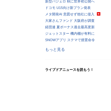
新型パジェロ 秋に世界初公開へ
ドコモ U15向け新プラン発表
メタ開発AI 意図せず他社に侵入
大家さんファンド 大阪府が調査
経団連 夏ボーナス過去最高更新
ジェットスター 機内棚が有料に
SNOWアプリ ステマで措置命令
もっと見る
ライブドアニュースを読もう！