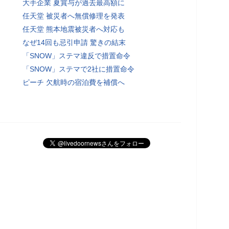
大手企業 夏賞与が過去最高額に
任天堂 被災者へ無償修理を発表
任天堂 熊本地震被災者へ対応も
なぜ14回も忌引申請 驚きの結末
「SNOW」ステマ違反で措置命令
「SNOW」ステマで2社に措置命令
ピーチ 欠航時の宿泊費を補償へ