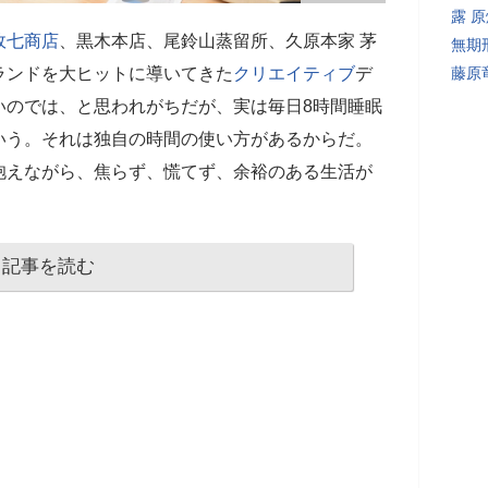
露 
政七商店
、黒木本店、尾鈴山蒸留所、久原本家 茅
無期
ランドを大ヒットに導いてきた
クリエイティブ
デ
藤原
いのでは、と思われがちだが、実は毎日8時間睡眠
いう。それは独自の時間の使い方があるからだ。
抱えながら、焦らず、慌てず、余裕のある生活が
記事を読む