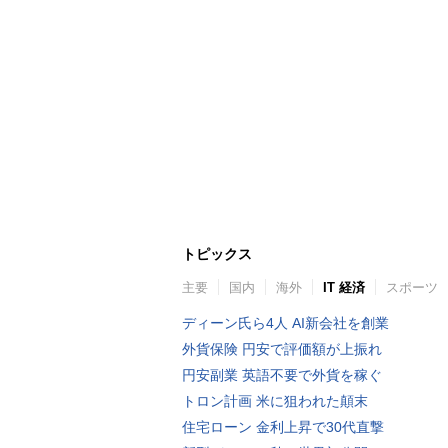
トピックス
主要
国内
海外
IT 経済
スポーツ
ディーン氏ら4人 AI新会社を創業
外貨保険 円安で評価額が上振れ
円安副業 英語不要で外貨を稼ぐ
トロン計画 米に狙われた顛末
住宅ローン 金利上昇で30代直撃